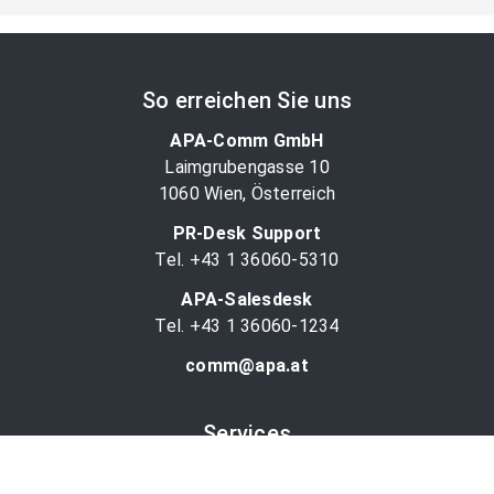
So erreichen Sie uns
APA-Comm GmbH
Laimgrubengasse 10
1060 Wien, Österreich
PR-Desk Support
Tel. +43 1 36060-5310
APA-Salesdesk
Tel. +43 1 36060-1234
comm@apa.at
Services
PR-Desk