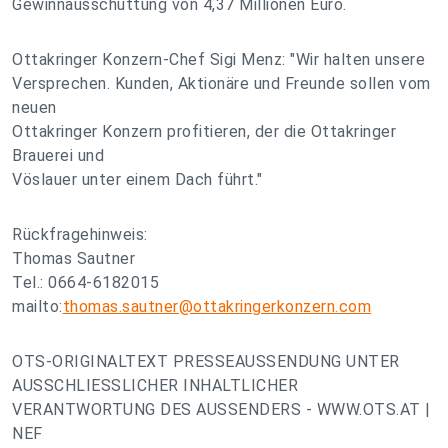
Gewinnausschüttung von 4,37 Millionen Euro.
Ottakringer Konzern-Chef Sigi Menz: "Wir halten unsere
Versprechen. Kunden, Aktionäre und Freunde sollen vom
neuen
Ottakringer Konzern profitieren, der die Ottakringer
Brauerei und
Vöslauer unter einem Dach führt."
Rückfragehinweis:
Thomas Sautner
Tel.: 0664-6182015
mailto:
thomas.sautner@ottakringerkonzern.com
OTS-ORIGINALTEXT PRESSEAUSSENDUNG UNTER
AUSSCHLIESSLICHER INHALTLICHER
VERANTWORTUNG DES AUSSENDERS - WWW.OTS.AT |
NEF