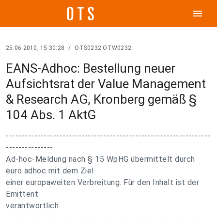
menu
25.06.2010, 15:30:28
/
OTS0232 OTW0232
EANS-Adhoc: Bestellung neuer
Aufsichtsrat der Value Management
& Research AG, Kronberg gemäß §
104 Abs. 1 AktG
-----------------------------------------------------------------
---------------
Ad-hoc-Meldung nach § 15 WpHG übermittelt durch
euro adhoc mit dem Ziel
einer europaweiten Verbreitung. Für den Inhalt ist der
Emittent
verantwortlich.