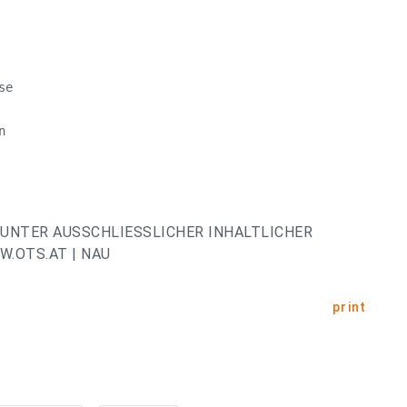
e

 

UNTER AUSSCHLIESSLICHER INHALTLICHER
.OTS.AT | NAU
print