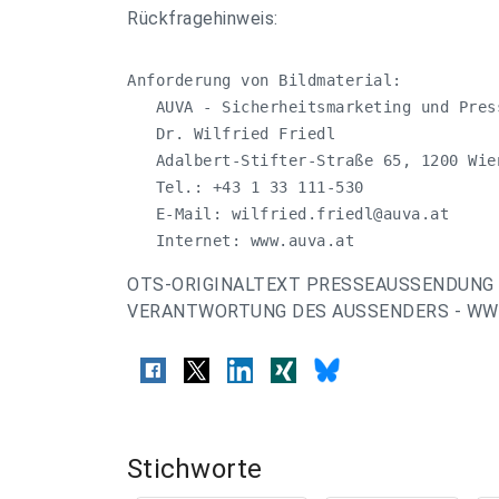
Rückfragehinweis:
Anforderung von Bildmaterial:

   AUVA - Sicherheitsmarketing und Press
   Dr. Wilfried Friedl

   Adalbert-Stifter-Straße 65, 1200 Wien
   Tel.: +43 1 33 111-530 

   E-Mail: 
wilfried.friedl@auva.at
   Internet: www.auva.at
OTS-ORIGINALTEXT PRESSEAUSSENDUNG 
VERANTWORTUNG DES AUSSENDERS - WWW
Stichworte