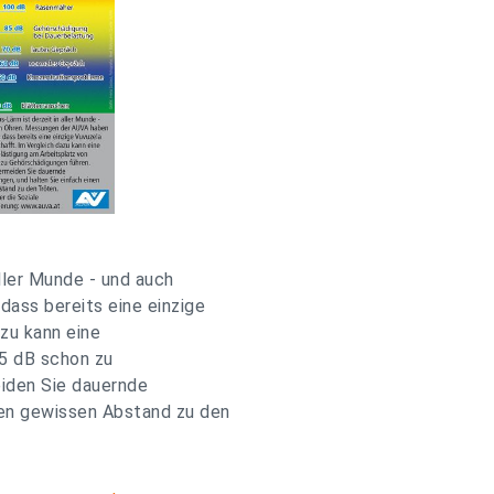
ller Munde - und auch
ass bereits eine einzige
zu kann eine
5 dB schon zu
eiden Sie dauernde
nen gewissen Abstand zu den