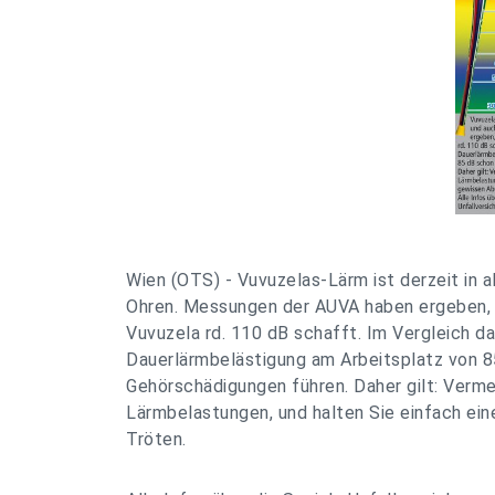
Wien (OTS) - Vuvuzelas-Lärm ist derzeit in a
Ohren. Messungen der AUVA haben ergeben, d
Vuvuzela rd. 110 dB schafft. Im Vergleich da
Dauerlärmbelästigung am Arbeitsplatz von 8
Gehörschädigungen führen. Daher gilt: Verm
Lärmbelastungen, und halten Sie einfach ei
Tröten.