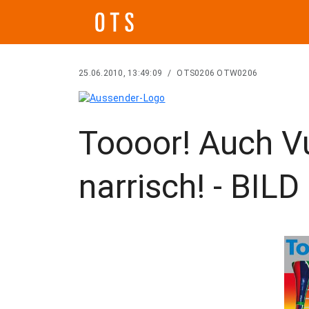
25.06.2010, 13:49:09
/
OTS0206 OTW0206
Toooor! Auch 
narrisch! - BILD