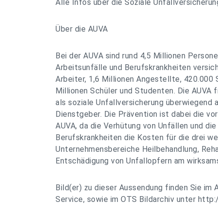
Alle Infos über die Soziale Unfallversicherun
Über die AUVA
Bei der AUVA sind rund 4,5 Millionen Person
Arbeitsunfälle und Berufskrankheiten versiche
Arbeiter, 1,6 Millionen Angestellte, 420.000
Millionen Schüler und Studenten. Die AUVA f
als soziale Unfallversicherung überwiegend 
Dienstgeber. Die Prävention ist dabei die v
AUVA, da die Verhütung von Unfällen und di
Berufskrankheiten die Kosten für die drei we
Unternehmensbereiche Heilbehandlung, Rehabi
Entschädigung von Unfallopfern am wirksam
Bild(er) zu dieser Aussendung finden Sie im 
Service, sowie im OTS Bildarchiv unter http:/