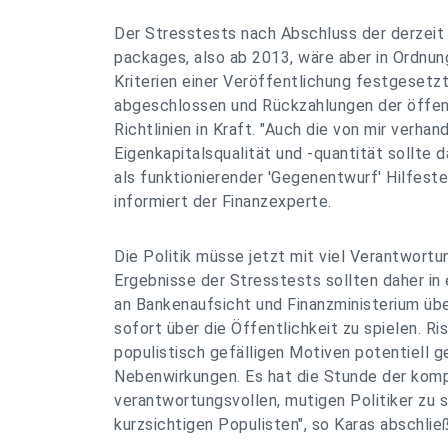
Der Stresstests nach Abschluss der derzeit
packages, also ab 2013, wäre aber in Ordnung
Kriterien einer Veröffentlichung festgesetzt
abgeschlossen und Rückzahlungen der öffen
Richtlinien in Kraft. "Auch die von mir verha
Eigenkapitalsqualität und -quantität sollte d
als funktionierender 'Gegenentwurf' Hilfestel
informiert der Finanzexperte.
Die Politik müsse jetzt mit viel Verantwortu
Ergebnisse der Stresstests sollten daher in 
an Bankenaufsicht und Finanzministerium üb
sofort über die Öffentlichkeit zu spielen. Ris
populistisch gefälligen Motiven potentiell g
Nebenwirkungen. Es hat die Stunde der kom
verantwortungsvollen, mutigen Politiker zu s
kurzsichtigen Populisten", so Karas abschlie