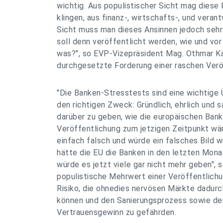
wichtig. Aus populistischer Sicht mag diese
klingen, aus finanz-, wirtschafts-, und veran
Sicht muss man dieses Ansinnen jedoch seh
soll denn veröffentlicht werden, wie und v
was?", so EVP-Vizepräsident Mag. Othmar Ka
durchgesetzte Forderung einer raschen Veröf
"Die Banken-Stresstests sind eine wichtige 
den richtigen Zweck: Gründlich, ehrlich und 
darüber zu geben, wie die europäischen Bank
Veröffentlichung zum jetzigen Zeitpunkt wär
einfach falsch und würde ein falsches Bild w
hätte die EU die Banken in den letzten Mona
würde es jetzt viele gar nicht mehr geben", s
populistische Mehrwert einer Veröffentlich
Risiko, die ohnedies nervösen Märkte dadurc
können und den Sanierungsprozess sowie d
Vertrauensgewinn zu gefährden.