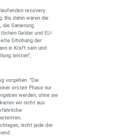
 laufenden recovery
. Bis dahin wären die
, die Sanierung
tlichen Gelder und EU-
ndelte Erhöhung der
ann in Kraft sein und
lung leisten",
ng vorgehen. "Die
einer ersten Phase nur
ergeben werden, ohne sie
kieren wir nicht aus
efährliche
petenten,
chlagen, nicht jede der
ßend.