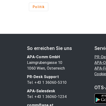
Politik
So erreichen Sie uns
Serv
APA-Comm GmbH
PR-De
Laimgrubengasse 10
APA-O
1060 Wien, Österreich
APA-F
Cookie
PR-Desk Support
Tel. +43 1 36060-5310
OTS-
APA-Salesdesk
Tel. +43 1 36060-1234
comm@apa.at