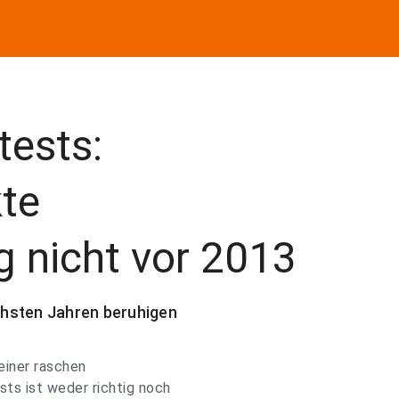
tests:
te
g nicht vor 2013
chsten Jahren beruhigen
einer raschen
ts ist weder richtig noch