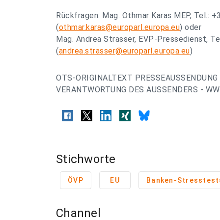
Rückfragen: Mag. Othmar Karas MEP, Tel.: 
(
othmar.karas@europarl.europa.eu
) oder
Mag. Andrea Strasser, EVP-Pressedienst, T
(
andrea.strasser@europarl.europa.eu
)
OTS-ORIGINALTEXT PRESSEAUSSENDUNG 
VERANTWORTUNG DES AUSSENDERS - WWW
Stichworte
ÖVP
EU
Banken-Stresstest
Channel