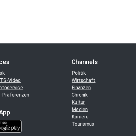
ices
Channels
sk
Politik
TS-Video
Wirtschaft
otoservice
Finanzen
-Präferenzen
Chronik
Kultur
Medien
App
Karriere
Tourismus