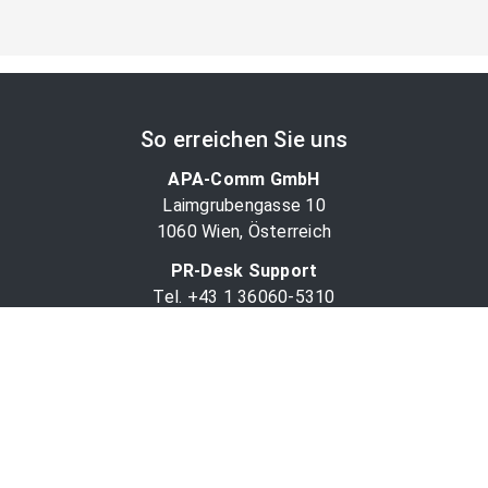
So erreichen Sie uns
APA-Comm GmbH
Laimgrubengasse 10
1060 Wien, Österreich
PR-Desk Support
Tel. +43 1 36060-5310
APA-Salesdesk
Tel. +43 1 36060-1234
comm@apa.at
Services