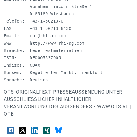
          Abraham-Lincoln-Straße 1

          D-65189 Wiesbaden

Telefon:  +43-1-50213-0

FAX:      +43-1-50213-6130

Email:    
rhi@rhi-ag.com
WWW:      http://www.rhi-ag.com

Branche:  Feuerfestmaterialien

ISIN:     DE0005537005

Indizes:  CDAX

Börsen:   Regulierter Markt: Frankfurt 

Sprache:  Deutsch
OTS-ORIGINALTEXT PRESSEAUSSENDUNG UNTER
AUSSCHLIESSLICHER INHALTLICHER
VERANTWORTUNG DES AUSSENDERS - WWW.OTS.AT |
OTB