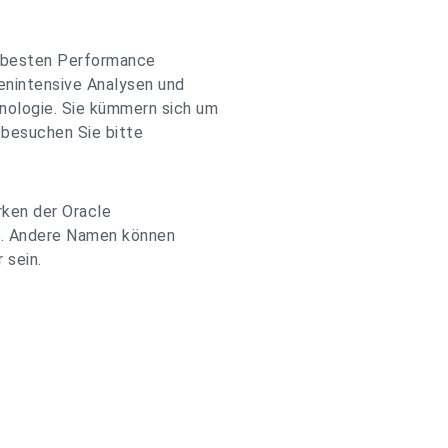
er besten Performance
tenintensive Analysen und
ologie. Sie kümmern sich um
 besuchen Sie bitte
rken der Oracle
en. Andere Namen können
 sein.