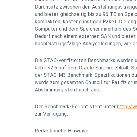
Durchsatz zwischen den Ausführungssträng
und bietet gleichzeitig bis zu 96 TB an Spei
kompakten, kostengünstigen Paket. Die eng
Computer und dem Speicher innerhalb des Su
Bedarf nach einem externen SAN und bietet 
hochleistungsfähige Analyselösungen, wie be
Die STAC-verifizierten Benchmarks wurden 
kdb+ v2.6 auf dem Oracle Sun Fire X4540 Spe
der STAC-M3 Benchmark-Spezifikationen du
wurde zum gesamten Council zur Ratifizieru
Abstimmung steht noch aus.
Der Benchmark-Bericht steht unter
http://
zur Verfügung.
Redaktionelle Hinweise