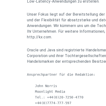
Low-Latency-Anwendungen zu erstellen.
Unser Fokus liegt auf der Bereitstellung d
und der Flexibilität für absatzstarke und da
Anwendungen. Wir kümmern uns um die Techn
Ihr Unternehmen. Für weitere Informationen,
http://kx.com.
Oracle und Java sind registrierte Handelsma
Corporation und ihrer Tochtergesellschaft
Handelsmarken der entsprechenden Besitzer
Ansprechpartner für die Redaktion: 

    John Norris

    Moonlight Media

    Tel.: +44(0)20-7250-4770

    +44(0)7774-777-597
