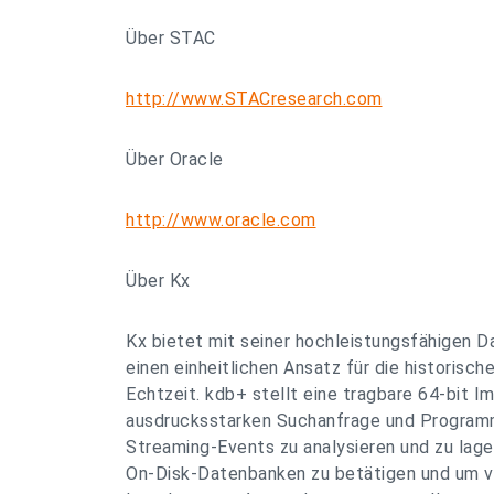
Über STAC
http://www.STACresearch.com
Über Oracle
http://www.oracle.com
Über Kx
Kx bietet mit seiner hochleistungsfähigen 
einen einheitlichen Ansatz für die historisch
Echtzeit. kdb+ stellt eine tragbare 64-bit 
ausdrucksstarken Suchanfrage und Programm
Streaming-Events zu analysieren und zu lag
On-Disk-Datenbanken zu betätigen und um v