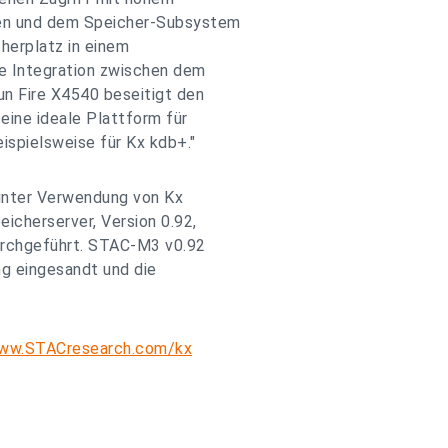
en und dem Speicher-Subsystem
cherplatz in einem
e Integration zwischen dem
n Fire X4540 beseitigt den
eine ideale Plattform für
ispielsweise für Kx kdb+."
unter Verwendung von Kx
icherserver, Version 0.92,
rchgeführt. STAC-M3 v0.92
ng eingesandt und die
www.STACresearch.com/kx