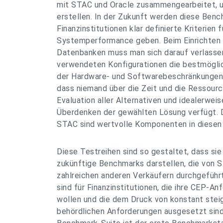
mit STAC und Oracle zusammengearbeitet, 
erstellen. In der Zukunft werden diese Ben
Finanzinstitutionen klar definierte Kriterien
Systemperformance geben. Beim Einrichten 
Datenbanken muss man sich darauf verlassen
verwendeten Konfigurationen die bestmögli
der Hardware- und Softwarebeschränkungen l
dass niemand über die Zeit und die Ressource
Evaluation aller Alternativen und idealerweis
Überdenken der gewählten Lösung verfügt.
STAC sind wertvolle Komponenten in diesen
Diese Testreihen sind so gestaltet, dass sie
zukünftige Benchmarks darstellen, die von 
zahlreichen anderen Verkäufern durchgeführ
sind für Finanzinstitutionen, die ihre CEP-A
wollen und die dem Druck von konstant st
behördlichen Anforderungen ausgesetzt sind