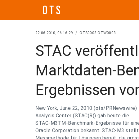
22.06.2010, 06:16:29
/
OTS0003 OTW0003
STAC veröffentl
Marktdaten-Be
Ergebnissen vo
New York, June 22, 2010 (ots/PRNewswire) 
Analysis Center (STAC(R)) gab heute die
STAC-M3TM-Benchmark-Ergebnisse für eine
Oracle Corporation bekannt. STAC-M3 stellt
Messmethode für Lösungen bereit, die gros