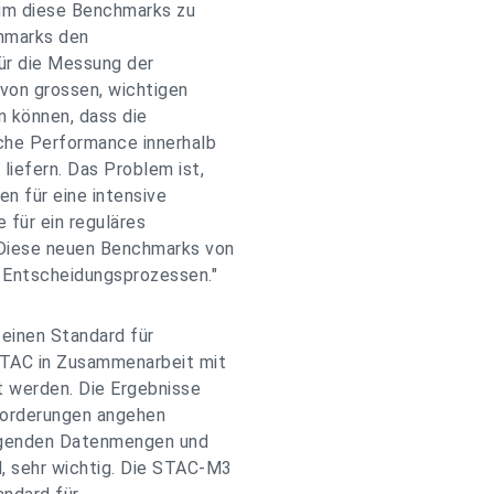
um diese Benchmarks zu
chmarks den
 für die Messung der
von grossen, wichtigen
 können, dass die
che Performance innerhalb
iefern. Das Problem ist,
n für eine intensive
e für ein reguläres
 Diese neuen Benchmarks von
 Entscheidungsprozessen."
 einen Standard für
STAC in Zusammenarbeit mit
t werden. Die Ergebnisse
nforderungen angehen
eigenden Datenmengen und
, sehr wichtig. Die STAC-M3