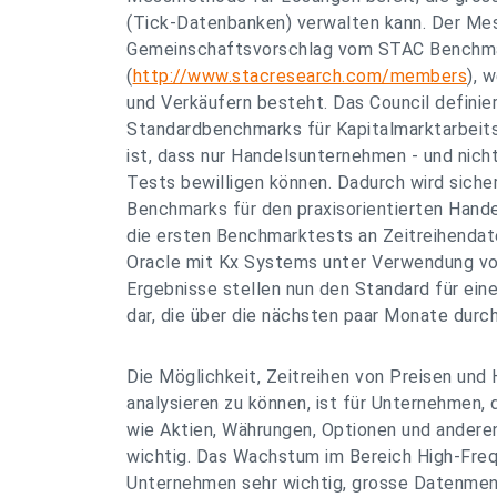
(Tick-Datenbanken) verwalten kann. Der Mes
Gemeinschaftsvorschlag vom STAC Benchma
(
http://www.stacresearch.com/members
), 
und Verkäufern besteht. Das Council definier
Standardbenchmarks für Kapitalmarktarbeits
ist, dass nur Handelsunternehmen - und nich
Tests bewilligen können. Dadurch wird sicher
Benchmarks für den praxisorientierten Hande
die ersten Benchmarktests an Zeitreihendat
Oracle mit Kx Systems unter Verwendung v
Ergebnisse stellen nun den Standard für ei
dar, die über die nächsten paar Monate durc
Die Möglichkeit, Zeitreihen von Preisen und
analysieren zu können, ist für Unternehmen, 
wie Aktien, Währungen, Optionen und anderen
wichtig. Das Wachstum im Bereich High-Fre
Unternehmen sehr wichtig, grosse Datenmen