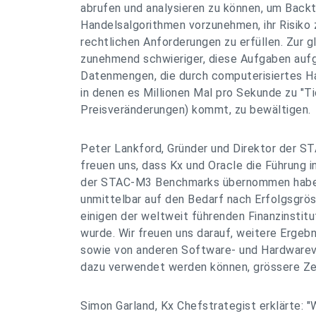
abrufen und analysieren zu können, um Back
Handelsalgorithmen vorzunehmen, ihr Risiko
rechtlichen Anforderungen zu erfüllen. Zur g
zunehmend schwieriger, diese Aufgaben auf
Datenmengen, die durch computerisiertes Ha
in denen es Millionen Mal pro Sekunde zu "Ti
Preisveränderungen) kommt, zu bewältigen.
Peter Lankford, Gründer und Direktor der STA
freuen uns, dass Kx und Oracle die Führung i
der STAC-M3 Benchmarks übernommen haben
unmittelbar auf den Bedarf nach Erfolgsgrös
einigen der weltweit führenden Finanzinstitut
wurde. Wir freuen uns darauf, weitere Ergeb
sowie von anderen Software- und Hardwarev
dazu verwendet werden können, grössere Zei
Simon Garland, Kx Chefstrategist erklärte: "