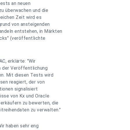
tests an neuen
 zu überwachen und die
leichen Zeit wird es
grund von ansteigenden
ndeln entstehen, in Märkten
cks" (veröffentlichte
C, erklärte: "Wir
n der Veröffentlichung
. Mit diesen Tests wird
sen reagiert, der von
ionen signalisiert
nisse von Kx und Oracle
erkäufern zu bewerten, die
treihendaten zu verwalten."
Wir haben sehr eng