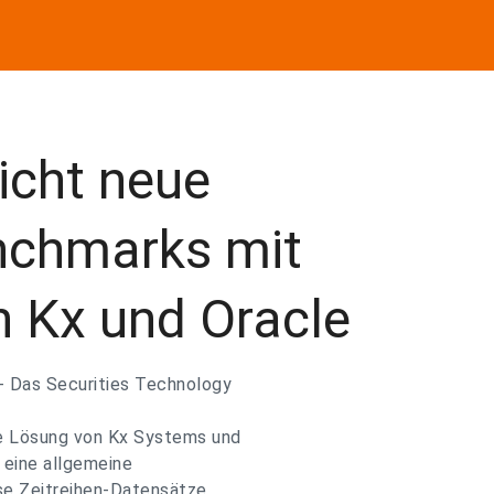
icht neue
nchmarks mit
n Kx und Oracle
- Das Securities Technology
 Lösung von Kx Systems und
 eine allgemeine
se Zeitreihen-Datensätze