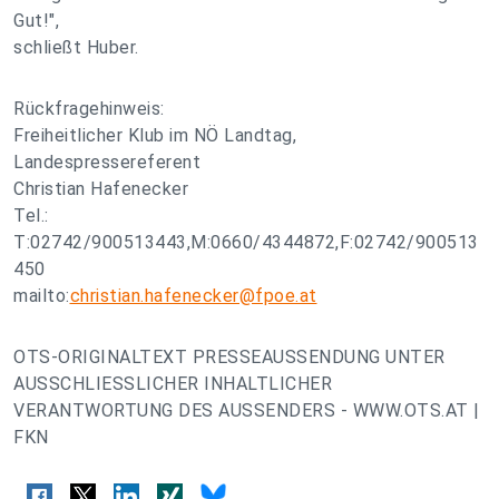
Gut!",
schließt Huber.
Rückfragehinweis:
Freiheitlicher Klub im NÖ Landtag,
Landespressereferent
Christian Hafenecker
Tel.:
T:02742/900513443,M:0660/4344872,F:02742/900513
450
mailto:
christian.hafenecker@fpoe.at
OTS-ORIGINALTEXT PRESSEAUSSENDUNG UNTER
AUSSCHLIESSLICHER INHALTLICHER
VERANTWORTUNG DES AUSSENDERS - WWW.OTS.AT |
FKN