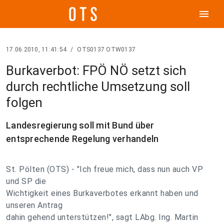
menu
17.06.2010, 11:41:54
/
OTS0137 OTW0137
Burkaverbot: FPÖ NÖ setzt sich
durch rechtliche Umsetzung soll
folgen
Landesregierung soll mit Bund über
entsprechende Regelung verhandeln
St. Pölten (OTS) - "Ich freue mich, dass nun auch VP
und SP die
Wichtigkeit eines Burkaverbotes erkannt haben und
unseren Antrag
dahin gehend unterstützen!", sagt LAbg. Ing. Martin