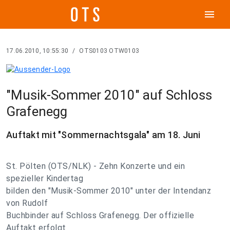
menu
17.06.2010, 10:55:30
/
OTS0103 OTW0103
"Musik-Sommer 2010" auf Schloss
Grafenegg
Auftakt mit "Sommernachtsgala" am 18. Juni
St. Pölten (OTS/NLK) - Zehn Konzerte und ein
spezieller Kindertag
bilden den "Musik-Sommer 2010" unter der Intendanz
von Rudolf
Buchbinder auf Schloss Grafenegg. Der offizielle
Auftakt erfolgt