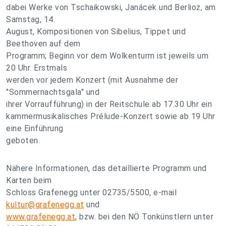
dabei Werke von Tschaikowski, Janácek und Berlioz, am
Samstag, 14.
August, Kompositionen von Sibelius, Tippet und
Beethoven auf dem
Programm; Beginn vor dem Wolkenturm ist jeweils um
20 Uhr. Erstmals
werden vor jedem Konzert (mit Ausnahme der
"Sommernachtsgala" und
ihrer Vorraufführung) in der Reitschule ab 17.30 Uhr ein
kammermusikalisches Prélude-Konzert sowie ab 19 Uhr
eine Einführung
geboten.
Nähere Informationen, das detaillierte Programm und
Karten beim
Schloss Grafenegg unter 02735/5500, e-mail
kultur@grafenegg.at
und
www.grafenegg.at
, bzw. bei den NÖ Tonkünstlern unter