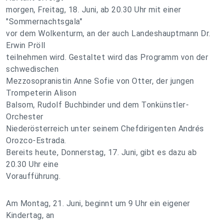
morgen, Freitag, 18. Juni, ab 20.30 Uhr mit einer
"Sommernachtsgala"
vor dem Wolkenturm, an der auch Landeshauptmann Dr.
Erwin Pröll
teilnehmen wird. Gestaltet wird das Programm von der
schwedischen
Mezzosopranistin Anne Sofie von Otter, der jungen
Trompeterin Alison
Balsom, Rudolf Buchbinder und dem Tonkünstler-
Orchester
Niederösterreich unter seinem Chefdirigenten Andrés
Orozco-Estrada.
Bereits heute, Donnerstag, 17. Juni, gibt es dazu ab
20.30 Uhr eine
Voraufführung.
Am Montag, 21. Juni, beginnt um 9 Uhr ein eigener
Kindertag, an