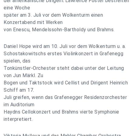
der amerikanische Dirigent Lawrence Foster bestreiten
eine Woche
später am 3. Juli vor dem Wolkenturm einen
Konzertabend mit Werken
von Enescu, Mendelssohn-Bartholdy und Brahms.
Daniel Hope wird am 10. Juli vor dem Wolkenturm u. a.
Schostakowitschs erstes Violinkonzert in Grafenegg
spielen, das
Tonkünstler-Orchester steht dabei unter der Leitung
von Jun Märkl. Zu
Bogen und Taktstock wird Cellist und Dirigent Heinrich
Schiff am 17.
Juli greifen, wenn das Grafenegger Residenzorchester
im Auditorium
Haydns Cellokonzert und Brahms vierte Symphonie
interpretiert.
Viktoria Mullova und das Mahler Chamber Orchestra