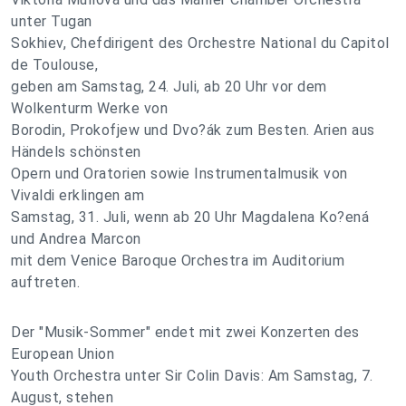
unter Tugan
Sokhiev, Chefdirigent des Orchestre National du Capitol
de Toulouse,
geben am Samstag, 24. Juli, ab 20 Uhr vor dem
Wolkenturm Werke von
Borodin, Prokofjew und Dvo?ák zum Besten. Arien aus
Händels schönsten
Opern und Oratorien sowie Instrumentalmusik von
Vivaldi erklingen am
Samstag, 31. Juli, wenn ab 20 Uhr Magdalena Ko?ená
und Andrea Marcon
mit dem Venice Baroque Orchestra im Auditorium
auftreten.
Der "Musik-Sommer" endet mit zwei Konzerten des
European Union
Youth Orchestra unter Sir Colin Davis: Am Samstag, 7.
August, stehen