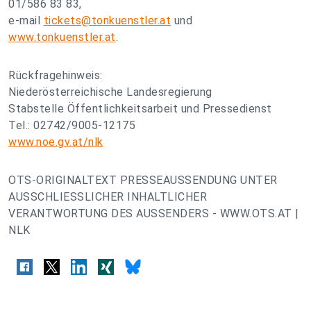
01/586 83 83,
e-mail
tickets@tonkuenstler.at
und
www.tonkuenstler.at
.
Rückfragehinweis:
Niederösterreichische Landesregierung
Stabstelle Öffentlichkeitsarbeit und Pressedienst
Tel.: 02742/9005-12175
www.noe.gv.at/nlk
OTS-ORIGINALTEXT PRESSEAUSSENDUNG UNTER
AUSSCHLIESSLICHER INHALTLICHER
VERANTWORTUNG DES AUSSENDERS - WWW.OTS.AT |
NLK