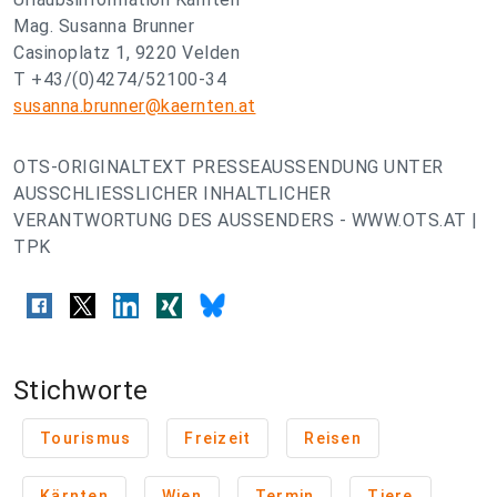
Mag. Susanna Brunner
Casinoplatz 1, 9220 Velden
T +43/(0)4274/52100-34
susanna.brunner@kaernten.at
OTS-ORIGINALTEXT PRESSEAUSSENDUNG UNTER
AUSSCHLIESSLICHER INHALTLICHER
VERANTWORTUNG DES AUSSENDERS - WWW.OTS.AT |
TPK
Stichworte
Tourismus
Freizeit
Reisen
Kärnten
Wien
Termin
Tiere