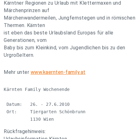
Kärntner Regionen zu Urlaub mit Klettermaxen und
Märchenprinzen auf
Märchenwandermeilen, Jungfernstegen und in römischen
Thermen. Kärnten
ist eben das beste Urlaubsland Europas für alle
Generationen, vom
Baby bis zum Kleinkind, vom Jugendlichen bis zu den
Urgroßeltern.
Mehr unter
www.kaernten-family.at
Kärnten Family Wochenende

 Datum:   26. - 27.6.2010

 Ort:     Tiergarten Schönbrunn

          1130 Wien
Rückfragehinweis:
Urlaubsinformation Kärnten