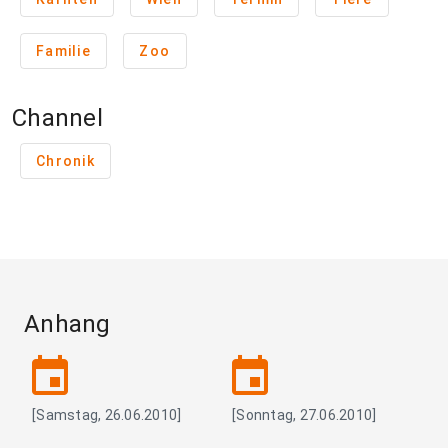
Familie
Zoo
Channel
Chronik
Anhang
event
event
[Samstag, 26.06.2010]
[Sonntag, 27.06.2010]