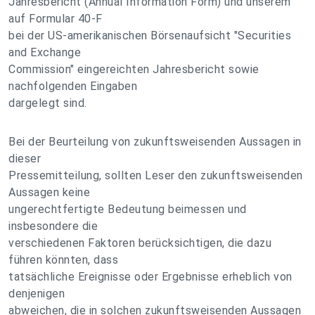
Jahresbericht (Annual Information Form) und unserem
auf Formular 40-F
bei der US-amerikanischen Börsenaufsicht "Securities
and Exchange
Commission" eingereichten Jahresbericht sowie
nachfolgenden Eingaben
dargelegt sind.
Bei der Beurteilung von zukunftsweisenden Aussagen in
dieser
Pressemitteilung, sollten Leser den zukunftsweisenden
Aussagen keine
ungerechtfertigte Bedeutung beimessen und
insbesondere die
verschiedenen Faktoren berücksichtigen, die dazu
führen könnten, dass
tatsächliche Ereignisse oder Ergebnisse erheblich von
denjenigen
abweichen, die in solchen zukunftsweisenden Aussagen