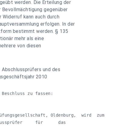
eübt werden. Die Erteilung der
er Bevollmächtigung gegenüber
r Widerruf kann auch durch
auptversammlung erfolgen. In der
xtform bestimmt werden. § 135
tionär mehr als eine
mehrere von diesen
s Abschlussprüfers und des
gsgeschäftsjahr 2010
 Beschluss zu fassen:

üfungsgesellschaft, Oldenburg,  wird  zum

ussprüfer     für      das