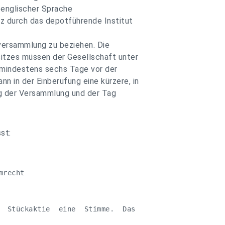
 englischer Sprache
tz durch das depotführende Institut
versammlung zu beziehen. Die
itzes müssen der Gesellschaft unter
e mindestens sechs Tage vor der
 in der Einberufung eine kürzere, in
g der Versammlung und der Tag
st:
recht

  Stückaktie  eine  Stimme.  Das