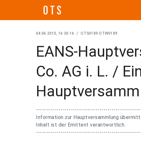
04.06.2010, 16:30:16
/
OTS0189 OTW0189
EANS-Hauptver
Co. AG i. L. / E
Hauptversamm
---------------------------------------------------
Information zur Hauptversammlung übermitte
Inhalt ist der Emittent verantwortlich.
---------------------------------------------------