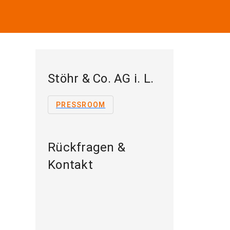
Stöhr & Co. AG i. L.
PRESSROOM
Rückfragen &
Kontakt