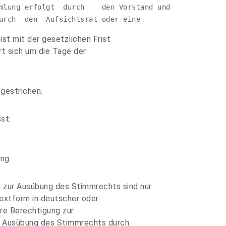
mlung erfolgt  durch    den Vorstand und

urch  den  Aufsichtsrat oder eine
st mit der gesetzlichen Frist
rt sich um die Tage der
 gestrichen.
st:
ung
 zur Ausübung des Stimmrechts sind nur
 Textform in deutscher oder
re Berechtigung zur
r Ausübung des Stimmrechts durch