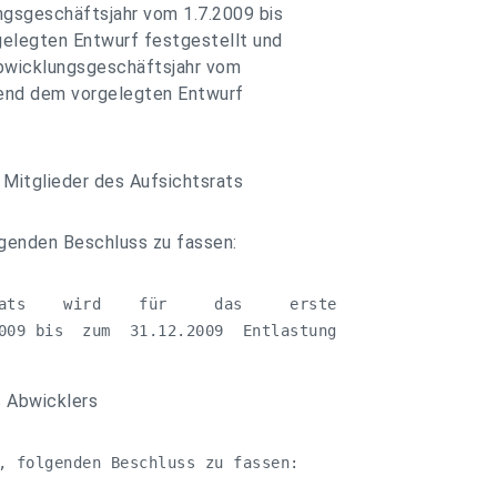
ngsgeschäftsjahr vom 1.7.2009 bis
elegten Entwurf festgestellt und
bwicklungsgeschäftsjahr vom
hend dem vorgelegten Entwurf
 Mitglieder des Aufsichtsrats
lgenden Beschluss zu fassen:
ats    wird    für     das     erste  

009 bis  zum  31.12.2009  Entlastung 

s Abwicklers
, folgenden Beschluss zu fassen:
