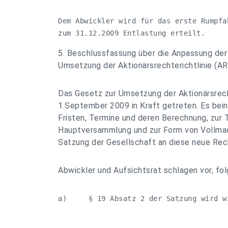
Dem Abwickler wird für das erste Rumpfa
zum 31.12.2009 Entlastung erteilt.
5. Beschlussfassung über die Anpassung der
Umsetzung der Aktionärsrechterichtlinie (A
Das Gesetz zur Umsetzung der Aktionärsrech
1.September 2009 in Kraft getreten. Es bein
Fristen, Termine und deren Berechnung, zur 
Hauptversammlung und zur Form von Vollmach
Satzung der Gesellschaft an diese neue Re
Abwickler und Aufsichtsrat schlagen vor, fo
a)     § 19 Absatz 2 der Satzung wird w