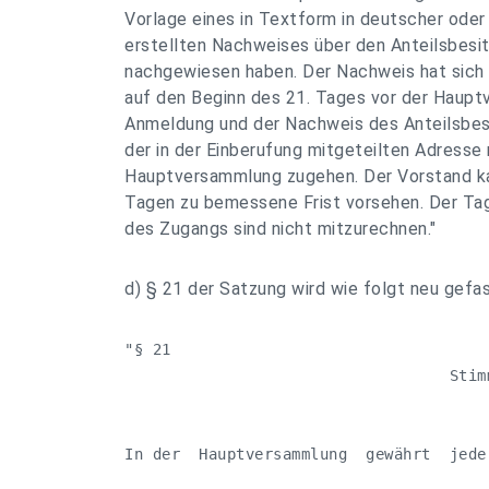
Vorlage eines in Textform in deutscher oder
erstellten Nachweises über den Anteilsbesi
nachgewiesen haben. Der Nachweis hat sich
auf den Beginn des 21. Tages vor der Haupt
Anmeldung und der Nachweis des Anteilsbes
der in der Einberufung mitgeteilten Adress
Hauptversammlung zugehen. Der Vorstand kann
Tagen zu bemessene Frist vorsehen. Der Ta
des Zugangs sind nicht mitzurechnen."
d) § 21 der Satzung wird wie folgt neu gefas
"§ 21

                                   Stimm
In der  Hauptversammlung  gewährt  jede