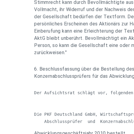
Stimmrecht kann durch Bevollmächtigte ausg
Vollmacht, ihr Widerruf und der Nachweis d
der Gesellschaft bedürfen der Textform. De
persönliches Erscheinen des Aktionärs zur H
Einberufung kann eine Erleichterung der Te
AktG bleibt unberührt. Bevollmächtigt ein Ak
Person, so kann die Gesellschaft eine oder 
zurückweisen."
6. Beschlussfassung über die Bestellung de
Konzernabschlussprüfers für das Abwicklun
Der Aufsichtsrat schlägt vor, folgenden
Die PKF Deutschland GmbH, Wirtschaftspr
    Abschlussprüfer  und  Konzernabschl
Abwicklungsgeschäftsjahr 2010 bestellt.