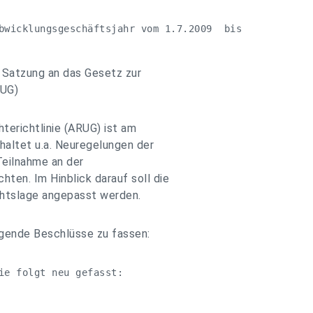
bwicklungsgeschäftsjahr vom 1.7.2009  bis

 Satzung an das Gesetz zur
RUG)
terichtlinie (ARUG) ist am
haltet u.a. Neuregelungen der
Teilnahme an der
ten. Im Hinblick darauf soll die
chtslage angepasst werden.
lgende Beschlüsse zu fassen:
ie folgt neu gefasst:
