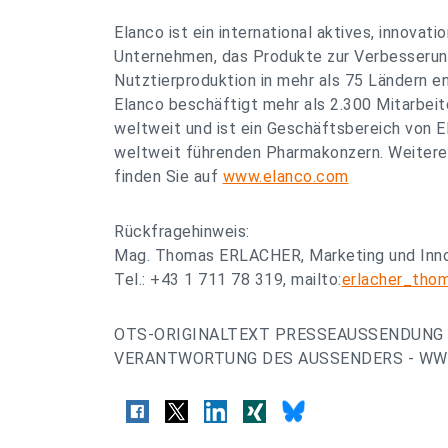
Elanco ist ein international aktives, innovati
Unternehmen, das Produkte zur Verbesserun
Nutztierproduktion in mehr als 75 Ländern en
Elanco beschäftigt mehr als 2.300 Mitarbeit
weltweit und ist ein Geschäftsbereich von El
weltweit führenden Pharmakonzern. Weitere
finden Sie auf
www.elanco.com
Rückfragehinweis:
Mag. Thomas ERLACHER, Marketing und Inn
Tel.: +43 1 711 78 319, mailto:
erlacher_thom
OTS-ORIGINALTEXT PRESSEAUSSENDUNG 
VERANTWORTUNG DES AUSSENDERS - WWW