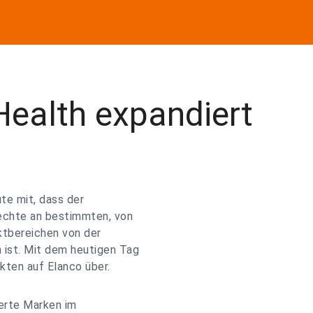
Health expandiert
te mit, dass der
echte an bestimmten, von
ktbereichen von der
ist. Mit dem heutigen Tag
kten auf Elanco über.
ierte Marken im