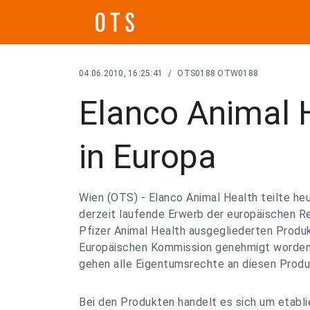
04.06.2010, 16:25:41
/
OTS0188 OTW0188
Elanco Animal 
in Europa
Wien (OTS) - Elanco Animal Health teilte heu
derzeit laufende Erwerb der europäischen R
Pfizer Animal Health ausgegliederten Produ
Europäischen Kommission genehmigt worden 
gehen alle Eigentumsrechte an diesen Produ
Bei den Produkten handelt es sich um etabl