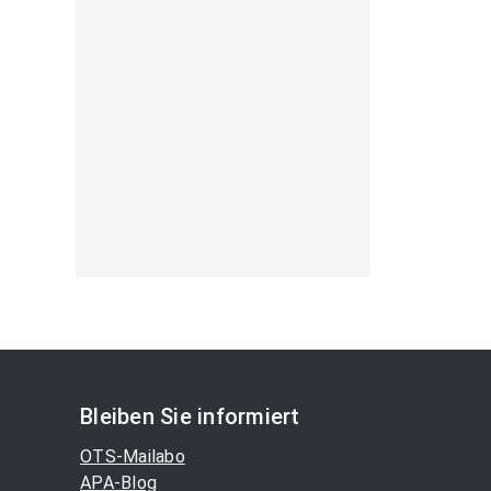
Bleiben Sie informiert
OTS-Mailabo
APA-Blog