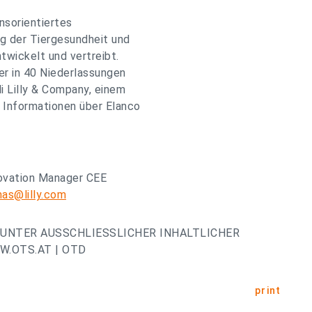
onsorientiertes
g der Tiergesundheit und
twickelt und vertreibt.
er in 40 Niederlassungen
i Lilly & Company, einem
 Informationen über Elanco
ovation Manager CEE
as@lilly.com
UNTER AUSSCHLIESSLICHER INHALTLICHER
.OTS.AT | OTD
print