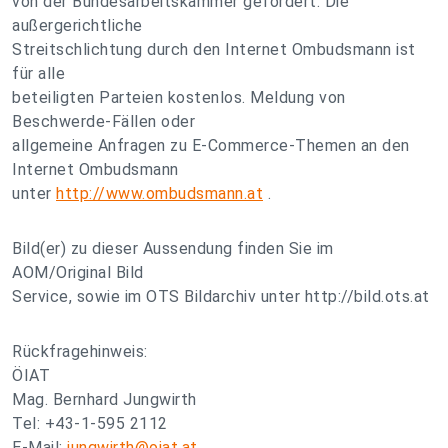
von der Bundesarbeitskammer gefördert. Die
außergerichtliche
Streitschlichtung durch den Internet Ombudsmann ist
für alle
beteiligten Parteien kostenlos. Meldung von
Beschwerde-Fällen oder
allgemeine Anfragen zu E-Commerce-Themen an den
Internet Ombudsmann
unter
http://www.ombudsmann.at
.
Bild(er) zu dieser Aussendung finden Sie im
AOM/Original Bild
Service, sowie im OTS Bildarchiv unter http://bild.ots.at
Rückfragehinweis:
ÖIAT
Mag. Bernhard Jungwirth
Tel: +43-1-595 2112
E-Mail:
jungwirth@oiat.at