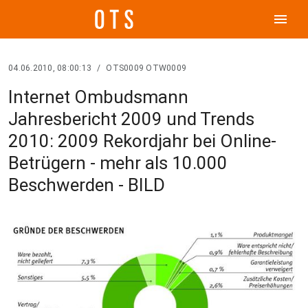
menu
04.06.2010, 08:00:13
/
OTS0009 OTW0009
Internet Ombudsmann
Jahresbericht 2009 und Trends
2010: 2009 Rekordjahr bei Online-
Betrügern - mehr als 10.000
Beschwerden - BILD