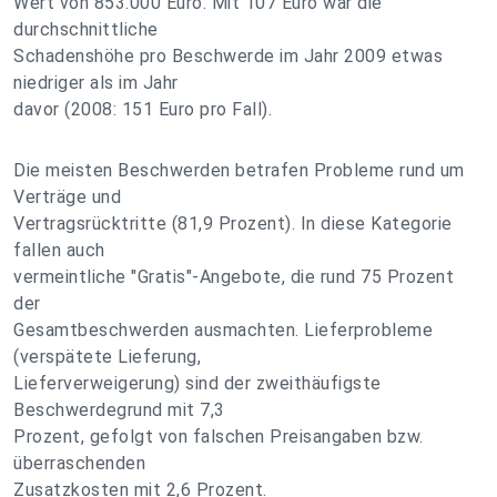
Wert von 853.000 Euro. Mit 107 Euro war die
durchschnittliche
Schadenshöhe pro Beschwerde im Jahr 2009 etwas
niedriger als im Jahr
davor (2008: 151 Euro pro Fall).
Die meisten Beschwerden betrafen Probleme rund um
Verträge und
Vertragsrücktritte (81,9 Prozent). In diese Kategorie
fallen auch
vermeintliche "Gratis"-Angebote, die rund 75 Prozent
der
Gesamtbeschwerden ausmachten. Lieferprobleme
(verspätete Lieferung,
Lieferverweigerung) sind der zweithäufigste
Beschwerdegrund mit 7,3
Prozent, gefolgt von falschen Preisangaben bzw.
überraschenden
Zusatzkosten mit 2,6 Prozent.