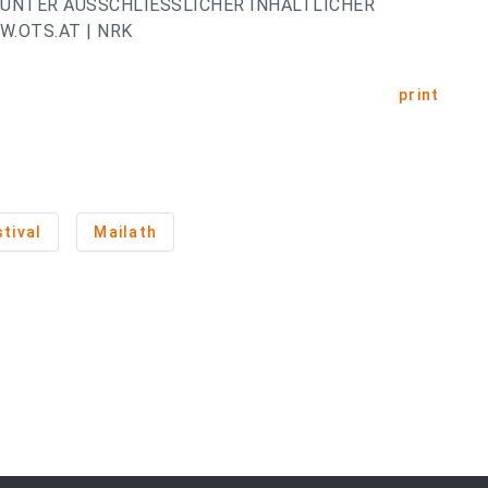
UNTER AUSSCHLIESSLICHER INHALTLICHER
.OTS.AT | NRK
print
tival
Mailath