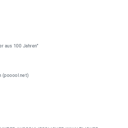
er aus 100 Jahren"
h (pooool.net)