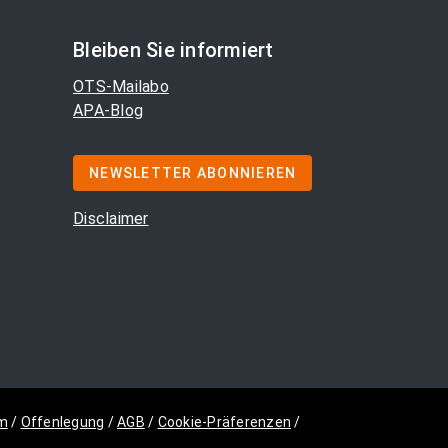
Bleiben Sie informiert
OTS-Mailabo
APA-Blog
NEWSLETTER ABONNIEREN
Disclaimer
m
/
Offenlegung
/
AGB
/
Cookie-Präferenzen
/