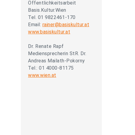
Öffentlichkeitsarbeit
Basis.Kultur.Wien
Tel. 01 9822461-170
Email:
rainer@basiskultur.at
www.basiskultur.at
Dr. Renate Rapf
Mediensprecherin StR. Dr.
Andreas Mailath-Pokorny
Tel.: 01 4000-81175
www.wien.at