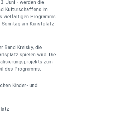
3. Juni - werden die
nd Kulturschaffens im
s vielfältigen Programms
 Sonntag am Kunstplatz
r Band Kreisky, die
lsplatz spielen wird. Die
ualisierungsprojekts zum
il des Programms.
chen Kinder- und
latz