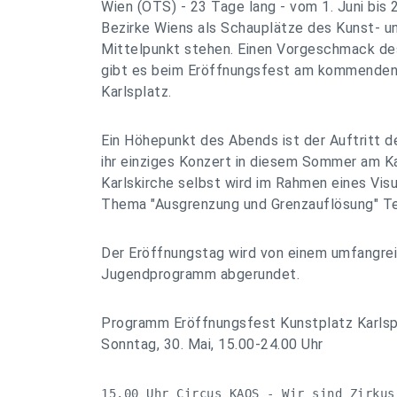
Wien (OTS) - 23 Tage lang - vom 1. Juni bis 2
Bezirke Wiens als Schauplätze des Kunst- u
Mittelpunkt stehen. Einen Vorgeschmack de
gibt es beim Eröffnungsfest am kommenden
Karlsplatz.
Ein Höhepunkt des Abends ist der Auftritt de
ihr einziges Konzert in diesem Sommer am Kar
Karlskirche selbst wird im Rahmen eines Vis
Thema "Ausgrenzung und Grenzauflösung" Te
Der Eröffnungstag wird von einem umfangrei
Jugendprogramm abgerundet.
Programm Eröffnungsfest Kunstplatz Karlsp
Sonntag, 30. Mai, 15.00-24.00 Uhr
15.00 Uhr Circus KAOS - Wir sind Zirkus
