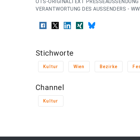
OTS-ORIGINALTEXT PRESSEAUSSENDUNG 
VERANTWORTUNG DES AUSSENDERS - WWW
Stichworte
Kultur
Wien
Bezirke
Fes
Channel
Kultur