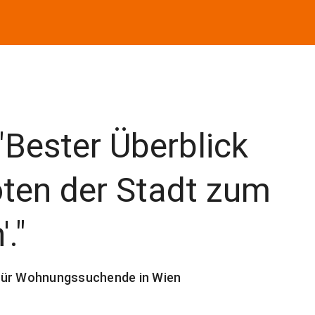
Bester Überblick
oten der Stadt zum
."
 für Wohnungssuchende in Wien