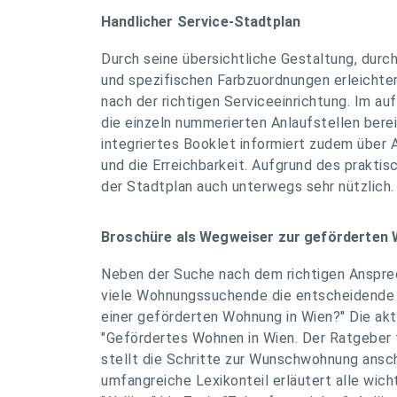
Handlicher Service-Stadtplan
Durch seine übersichtliche Gestaltung, dur
und spezifischen Farbzuordnungen erleichte
nach der richtigen Serviceeinrichtung. Im au
die einzeln nummerierten Anlaufstellen berei
integriertes Booklet informiert zudem über
und die Erreichbarkeit. Aufgrund des prakti
der Stadtplan auch unterwegs sehr nützlich.
Broschüre als Wegweiser zur geförderte
Neben der Suche nach dem richtigen Ansprech
viele Wohnungssuchende die entscheidende 
einer geförderten Wohnung in Wien?" Die akt
"Gefördertes Wohnen in Wien. Der Ratgeber 
stellt die Schritte zur Wunschwohnung ansch
umfangreiche Lexikonteil erläutert alle wich