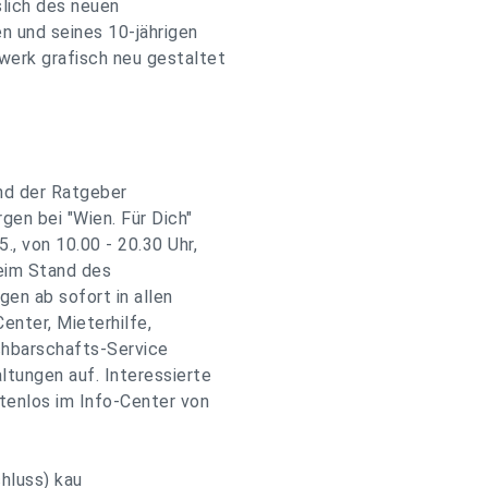
slich des neuen
 und seines 10-jährigen
werk grafisch neu gestaltet
und der Ratgeber
gen bei "Wien. Für Dich"
, von 10.00 - 20.30 Uhr,
beim Stand des
en ab sofort in allen
enter, Mieterhilfe,
chbarschafts-Service
tungen auf. Interessierte
tenlos im Info-Center von
chluss) kau