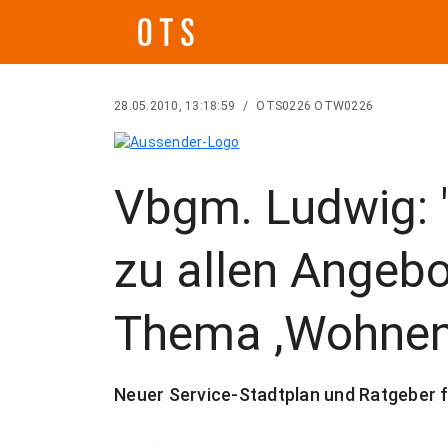
28.05.2010, 13:18:59
/
OTS0226 OTW0226
Vbgm. Ludwig: "
zu allen Angeb
Thema ,Wohnen'
Neuer Service-Stadtplan und Ratgeber