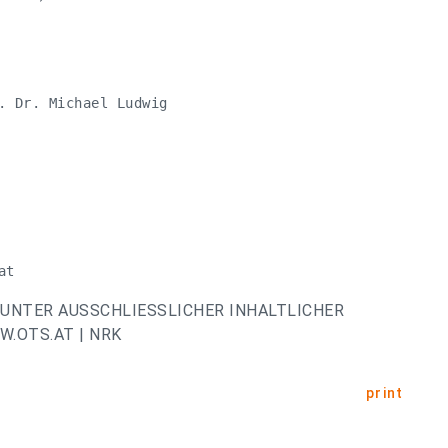
. Dr. Michael Ludwig

at
UNTER AUSSCHLIESSLICHER INHALTLICHER
.OTS.AT | NRK
print