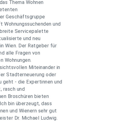
m das Thema Wohnen
petenten
der Geschäftsgruppe
lft Wohnungssuchenden und
 breite Servicepalette
tualisierte und neu
n Wien. Der Ratgeber für
d alle Fragen von
en Wohnungen.
ichtsvollen Miteinander in
 der Stadterneuerung oder
geht - die Expertinnen und
, rasch und
uen Broschüren bieten
Ich bin überzeugt, dass
nnen und Wienern sehr gut
ister Dr. Michael Ludwig.