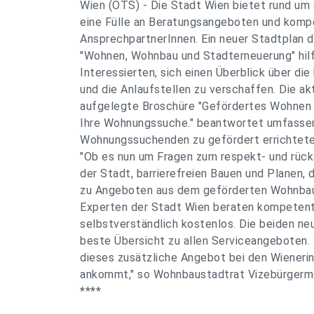
Wien (OTS) - Die Stadt Wien bietet rund u
eine Fülle an Beratungsangeboten und kom
AnsprechpartnerInnen. Ein neuer Stadtplan 
"Wohnen, Wohnbau und Stadterneuerung" hi
Interessierten, sich einen Überblick über die
und die Anlaufstellen zu verschaffen. Die ak
aufgelegte Broschüre "Gefördertes Wohnen i
Ihre Wohnungssuche." beantwortet umfassen
Wohnungssuchenden zu gefördert errichtet
"Ob es nun um Fragen zum respekt- und rücks
der Stadt, barrierefreien Bauen und Planen,
zu Angeboten aus dem geförderten Wohnbau 
Experten der Stadt Wien beraten kompetent
selbstverständlich kostenlos. Die beiden ne
beste Übersicht zu allen Serviceangeboten. 
dieses zusätzliche Angebot bei den Wieneri
ankommt," so Wohnbaustadtrat Vizebürgerme
****