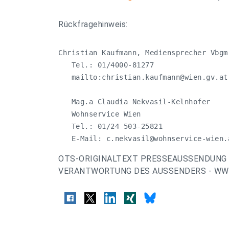
Rückfragehinweis:
Christian Kaufmann, Mediensprecher Vbgm
   Tel.: 01/4000-81277

   mailto:
christian.kaufmann@wien.gv.at
   Mag.a Claudia Nekvasil-Kelnhofer

   Wohnservice Wien

   Tel.: 01/24 503-25821

   E-Mail: 
c.nekvasil@wohnservice-wien.
OTS-ORIGINALTEXT PRESSEAUSSENDUNG 
VERANTWORTUNG DES AUSSENDERS - WWW