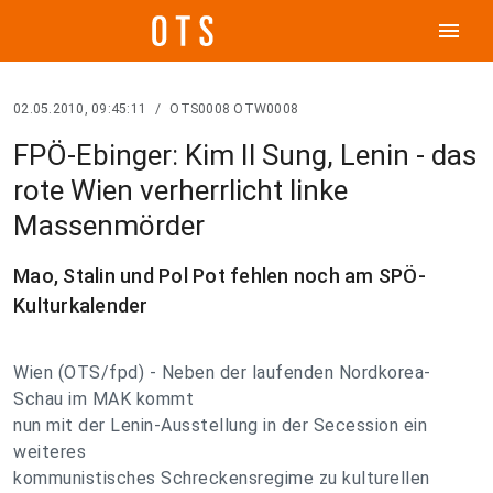
menu
02.05.2010, 09:45:11
/
OTS0008 OTW0008
FPÖ-Ebinger: Kim Il Sung, Lenin - das
rote Wien verherrlicht linke
Massenmörder
Mao, Stalin und Pol Pot fehlen noch am SPÖ-
Kulturkalender
Wien (OTS/fpd) - Neben der laufenden Nordkorea-
Schau im MAK kommt
nun mit der Lenin-Ausstellung in der Secession ein
weiteres
kommunistisches Schreckensregime zu kulturellen