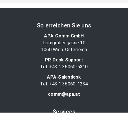
So erreichen Sie uns
APA-Comm GmbH
Laimgrubengasse 10
1060 Wien, Österreich
PR-Desk Support
Tel. +43 1 36060-5310
APA-Salesdesk
Tel. +43 1 36060-1234
comm@apa.at
Services
PR-Desk