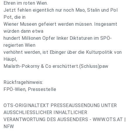
Ehren im roten Wien.
Jetzt fehlen eigentlich nur noch Mao, Stalin und Pol
Pot, die in
Wiener Museen gefeiert werden müssen. Insgesamt
würden dann etwa
hundert Millionen Opfer linker Diktaturen im SPÖ-
regierten Wien
verhöhnt werden, ist Ebinger über die Kulturpolitik von
Häupl,
Mailath-Pokorny & Co erschüttert.(Schluss)paw
Rückfragehinweis:
FPÖ-Wien, Pressestelle
OTS-ORIGINALTEXT PRESSEAUSSENDUNG UNTER
AUSSCHLIESSLICHER INHALTLICHER
VERANTWORTUNG DES AUSSENDERS - WWW.OTS.AT |
NFW