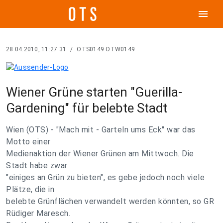
menu
28.04.2010, 11:27:31
/
OTS0149 OTW0149
Wiener Grüne starten "Guerilla-
Gardening" für belebte Stadt
Wien (OTS) - "Mach mit - Garteln ums Eck" war das
Motto einer
Medienaktion der Wiener Grünen am Mittwoch. Die
Stadt habe zwar
"einiges an Grün zu bieten", es gebe jedoch noch viele
Plätze, die in
belebte Grünflächen verwandelt werden könnten, so GR
Rüdiger Maresch.