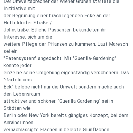
Der Umweltsprecher der Wiener Grünen startete die
Inititiative mit
der Begrünung einer brachliegenden Ecke an der
Hütteldorfer Straße /
Johnstraße. Etliche Passanten bekundeten ihr
Interesse, sich um die
weitere Pflege der Pflanzen zu kümmern. Laut Maresch
sei ein
"Patensystem" angedacht. Mit "Guerilla-Gardening"
könnte jeder
einzelne seine Umgebung eigenständig verschönern. Das
"Garteln ums
Eck" belebe nicht nur die Umwelt sondern mache auch
den Lebensraum
attraktiver und schöner. "Guerilla Gardening" sei in
Städten wie
Berlin oder New York bereits gängiges Konzept, bei dem
AnrainerInnen
vernachlässigte Flächen in belebte Grünflächen