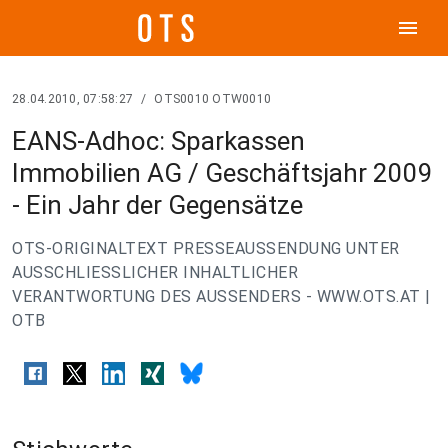
menu
28.04.2010, 07:58:27
/
OTS0010 OTW0010
EANS-Adhoc: Sparkassen
Immobilien AG / Geschäftsjahr 2009
- Ein Jahr der Gegensätze
OTS-ORIGINALTEXT PRESSEAUSSENDUNG UNTER
AUSSCHLIESSLICHER INHALTLICHER
VERANTWORTUNG DES AUSSENDERS - WWW.OTS.AT |
OTB