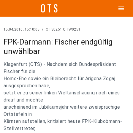
menu
15.04.2010, 15:10:05
/
OTS0251 OTW0251
FPK-Darmann: Fischer endgültig
unwählbar
Klagenfurt (OTS) - Nachdem sich Bundespräsident
Fischer für die
Homo-Ehe sowie ein Bleiberecht für Arigona Zogaj
ausgesprochen habe,
setzt er zu seiner linken Weltanschauung noch eines
drauf und möchte
anscheinend im Jubiläumsjahr weitere zweisprachige
Ortstafeln in
Kärnten aufstellen, kritisiert heute FPK-Klubobmann-
Stellvertreter,