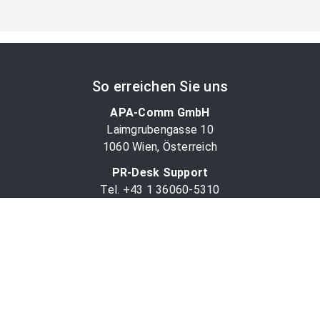
So erreichen Sie uns
APA-Comm GmbH
Laimgrubengasse 10
1060 Wien, Österreich
PR-Desk Support
Tel. +43 1 36060-5310
APA-Salesdesk
Tel. +43 1 36060-1234
comm@apa.at
Services