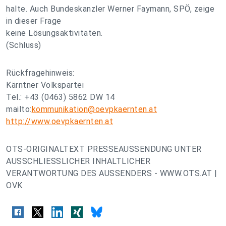
halte. Auch Bundeskanzler Werner Faymann, SPÖ, zeige
in dieser Frage
keine Lösungsaktivitäten.
(Schluss)
Rückfragehinweis:
Kärntner Volkspartei
Tel.: +43 (0463) 5862 DW 14
mailto:
kommunikation@oevpkaernten.at
http://www.oevpkaernten.at
OTS-ORIGINALTEXT PRESSEAUSSENDUNG UNTER
AUSSCHLIESSLICHER INHALTLICHER
VERANTWORTUNG DES AUSSENDERS - WWW.OTS.AT |
OVK