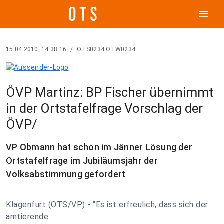
menu
15.04.2010, 14:38:16
/
OTS0234 OTW0234
ÖVP Martinz: BP Fischer übernimmt
in der Ortstafelfrage Vorschlag der
ÖVP/
VP Obmann hat schon im Jänner Lösung der
Ortstafelfrage im Jubiläumsjahr der
Volksabstimmung gefordert
Klagenfurt (OTS/VP) - "Es ist erfreulich, dass sich der
amtierende