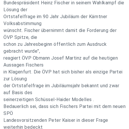
Bundespräsident Heinz Fischer in seinem Wahlkampf die
Lösung der
Ortstafelfrage im 90 Jahr Jubiläum der Kärntner
Volksabstimmung
wünscht. Fischer übernimmt damit die Forderung der
ÖVP Spitze, die
schon zu Jahresbeginn öffentlich zum Ausdruck
gebracht wurde",
reagiert ÖVP Obmann Josef Martinz auf die heutigen
Aussagen Fischers
in Klagenfurt. Die ÖVP hat sich bisher als einzige Partei
zur Lösung
der Ortstafelfrage im Jubiläumsjahr bekannt und zwar
auf Basis des
seinerzeitigen Schüssel-Haider Modelles .
Bedauerlich sei, dass sich Fischers Partei mit dem neuen
SPÖ
Landesvorsitzenden Peter Kaiser in dieser Frage
weiterhin bedeckt