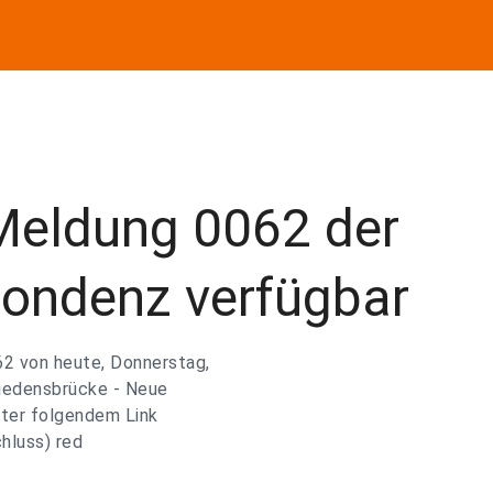
Meldung 0062 der
ondenz verfügbar
2 von heute, Donnerstag,
riedensbrücke - Neue
nter folgendem Link
hluss) red