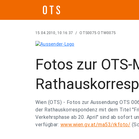
15.04.2010, 10:16:37
/
OTS0075 OTW0075
Fotos zur OTS-
Rathauskorresp
Wien (OTS) - Fotos zur Aussendung OTS 006
der Rathauskorrespondenz mit dem Titel "F
Verkehrsphase ab 20. April" sind ab sofort u
verfügbar:
www.wien.gv.at/ma53/rkfoto/
(Sc