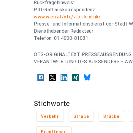
Rückfragehinweis:
PID-Rathauskorrespondenz:
www.wien.at/vtx/vtx-rk-xlink/
Presse- und Informationsdienst der Stadt W
Diensthabender Redakteur
Telefon: 01 4000-81081
OTS-ORIGINALTEXT PRESSEAUSSENDUNG 
VERANTWORTUNG DES AUSSENDERS - WWW
Stichworte
Verkehr
Straße
Brücke
Brigittenau