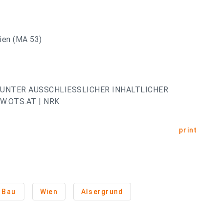
ien (MA 53)
UNTER AUSSCHLIESSLICHER INHALTLICHER
.OTS.AT | NRK
print
Bau
Wien
Alsergrund