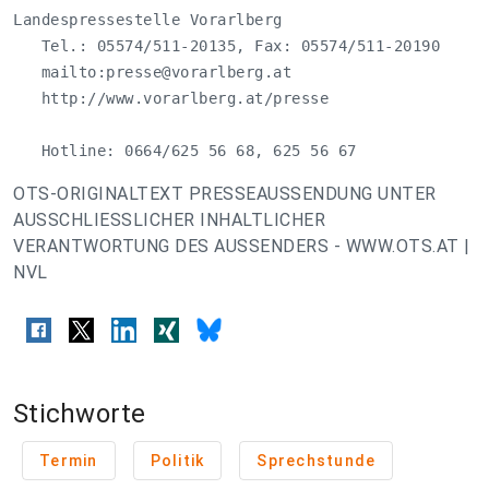
Landespressestelle Vorarlberg

   Tel.: 05574/511-20135, Fax: 05574/511-20190

   mailto:
presse@vorarlberg.at
   http://www.vorarlberg.at/presse

   Hotline: 0664/625 56 68, 625 56 67
OTS-ORIGINALTEXT PRESSEAUSSENDUNG UNTER
AUSSCHLIESSLICHER INHALTLICHER
VERANTWORTUNG DES AUSSENDERS - WWW.OTS.AT |
NVL
Stichworte
Termin
Politik
Sprechstunde