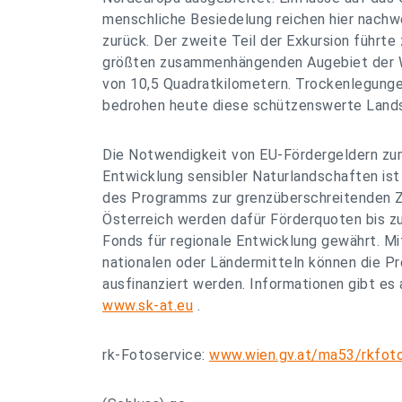
menschliche Besiedelung reichen hier nachwei
zurück. Der zweite Teil der Exkursion führt
größten zusammenhängenden Augebiet der W
von 10,5 Quadratkilometern. Trockenlegung
bedrohen heute diese schützenswerte Land
Die Notwendigkeit von EU-Fördergeldern zu
Entwicklung sensibler Naturlandschaften is
des Programms zur grenzüberschreitenden 
Österreich werden dafür Förderquoten bis 
Fonds für regionale Entwicklung gewährt. Mi
nationalen oder Ländermitteln können die Pr
ausfinanziert werden. Informationen gibt 
www.sk-at.eu
.
rk-Fotoservice:
www.wien.gv.at/ma53/rkfot