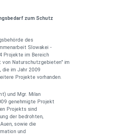
ngsbedarf zum Schutz
ngsbehörde des
mmenarbeit Slowakei -
 4 Projekte im Bereich
von Naturschutzgebieten" im
, die im Jahr 2009
eitere Projekte vorhanden.
nt) und Mgr. Milan
009 genehmigte Projekt
den Projekts sind
ung der bedrohten,
 Auen, sowie die
rmation und