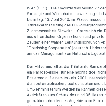
Wien (OTS) - Die Magistratsabteilung 27 der
Strategie und Wirtschaftsentwicklung - lud
Dienstag, 13. April 2010, ins Wassermuseum B
Jahresveranstaltung des EU-Förderprogramm
Zusammenarbeit Slowakei - Österreich ein. 
aus öffentlichen Organisationen und privat
Zeugen einer wahren Leistungsschau von Ak
"Flourishing Cooperation" (deutsch: florier
um das Management von Naturschutzgebiet
Der Mitveranstalter, die Trilaterale Ramsarpl
ein Paradebeispiel für eine nachhaltige, flo
Basierend auf einem im Jahr 2001 unterze
dem österreichischen, tschechischen und s
Umweltministerium werden im Rahmen diese
Aktivitäten zum Schutz des rund 35 Hektar 
grenzüberschreitenden Augebiets im Bereic