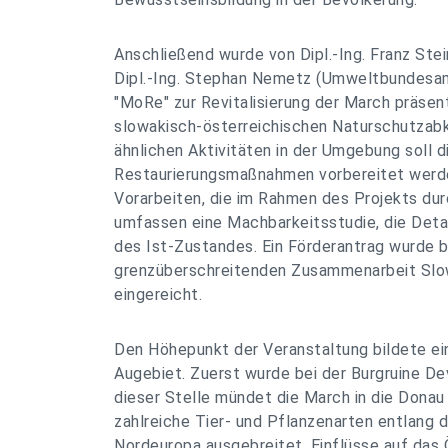
Anschließend wurde von Dipl.-Ing. Franz Stei
Dipl.-Ing. Stephan Nemetz (Umweltbundesam
"MoRe" zur Revitalisierung der March präsen
slowakisch-österreichischen Naturschutzab
ähnlichen Aktivitäten in der Umgebung soll 
Restaurierungsmaßnahmen vorbereitet werd
Vorarbeiten, die im Rahmen des Projekts dur
umfassen eine Machbarkeitsstudie, die Deta
des Ist-Zustandes. Ein Förderantrag wurde
grenzüberschreitenden Zusammenarbeit Slow
eingereicht.
Den Höhepunkt der Veranstaltung bildete ein
Augebiet. Zuerst wurde bei der Burgruine De
dieser Stelle mündet die March in die Donau 
zahlreiche Tier- und Pflanzenarten entlang 
Nordeuropa ausgebreitet. Einflüsse auf das