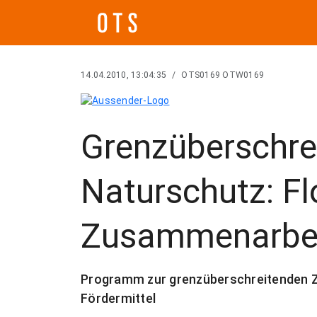
14.04.2010, 13:04:35
/
OTS0169 OTW0169
Grenzüberschre
Naturschutz: Fl
Zusammenarbe
Programm zur grenzüberschreitenden Z
Fördermittel