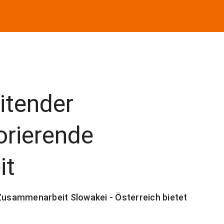
itender
orierende
it
usammenarbeit Slowakei - Österreich bietet