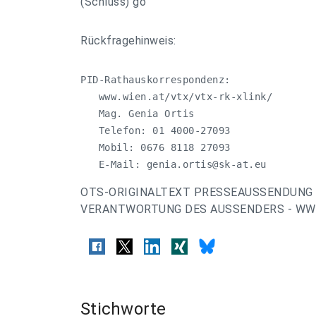
(Schluss) go
Rückfragehinweis:
PID-Rathauskorrespondenz:

   www.wien.at/vtx/vtx-rk-xlink/

   Mag. Genia Ortis

   Telefon: 01 4000-27093

   Mobil: 0676 8118 27093

   E-Mail: 
genia.ortis@sk-at.eu
OTS-ORIGINALTEXT PRESSEAUSSENDUNG 
VERANTWORTUNG DES AUSSENDERS - WWW
Stichworte