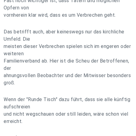
Fast noch wichtiger ist, dass Tätern und möglichen
Opfern von
vornherein klar wird, dass es um Verbrechen geht.
Das betrifft auch, aber keineswegs nur das kirchliche
Umfeld. Die
meisten dieser Verbrechen spielen sich im engeren oder
weiteren
Familienverband ab. Hier ist die Scheu der Betroffenen,
der
ahnungsvollen Beobachter und der Mitwisser besonders
groß.
Wenn der "Runde Tisch" dazu führt, dass sie alle künftig
aufschreien
und nicht wegschauen oder still leiden, wäre schon viel
erreicht.