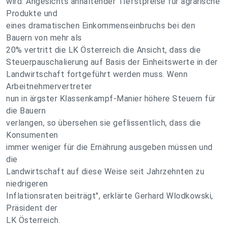
wird. Angesichts anhaltender Tiefstpreise für agrarische
Produkte und
eines dramatischen Einkommenseinbruchs bei den
Bauern von mehr als
20% vertritt die LK Österreich die Ansicht, dass die
Steuerpauschalierung auf Basis der Einheitswerte in der
Landwirtschaft fortgeführt werden muss. Wenn
Arbeitnehmervertreter
nun in ärgster Klassenkampf-Manier höhere Steuern für
die Bauern
verlangen, so übersehen sie geflissentlich, dass die
Konsumenten
immer weniger für die Ernährung ausgeben müssen und
die
Landwirtschaft auf diese Weise seit Jahrzehnten zu
niedrigeren
Inflationsraten beiträgt", erklärte Gerhard Wlodkowski,
Präsident der
LK Österreich.