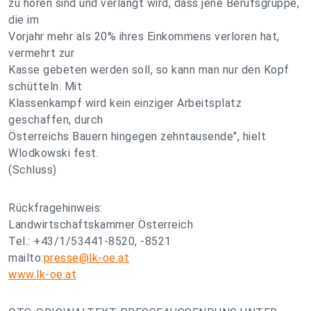
zu hören sind und verlangt wird, dass jene Berufsgruppe,
die im
Vorjahr mehr als 20% ihres Einkommens verloren hat,
vermehrt zur
Kasse gebeten werden soll, so kann man nur den Kopf
schütteln. Mit
Klassenkampf wird kein einziger Arbeitsplatz
geschaffen, durch
Österreichs Bauern hingegen zehntausende", hielt
Wlodkowski fest.
(Schluss)
Rückfragehinweis:
Landwirtschaftskammer Österreich
Tel.: +43/1/53441-8520, -8521
mailto:
presse@lk-oe.at
www.lk-oe.at