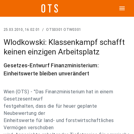
menu
25.03.2010, 16:02:01
/
OTS0301 OTW0301
Wlodkowski: Klassenkampf schafft
keinen einzigen Arbeitsplatz
Gesetzes-Entwurf Finanzministerium:
Einheitswerte bleiben unverändert
Wien (OTS) - "Das Finanzministerium hat in einem
Gesetzesentwurf
festgehalten, dass die für heuer geplante
Neubewertung der
Einheitswerte für land- und forstwirtschaftliches
Vermögen verschoben