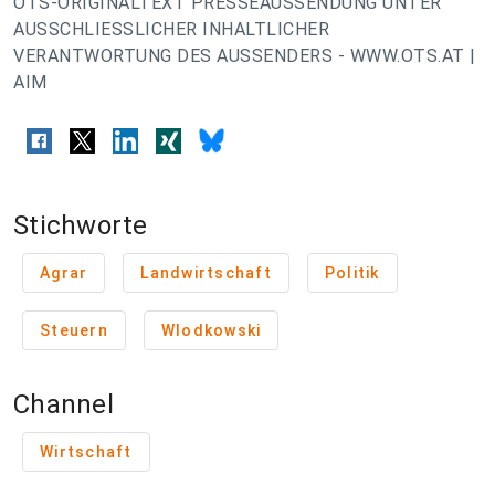
OTS-ORIGINALTEXT PRESSEAUSSENDUNG UNTER
AUSSCHLIESSLICHER INHALTLICHER
VERANTWORTUNG DES AUSSENDERS - WWW.OTS.AT |
AIM
Stichworte
Agrar
Landwirtschaft
Politik
Steuern
Wlodkowski
Channel
Wirtschaft