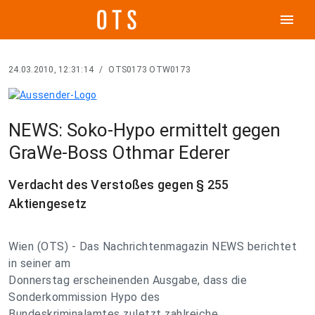
menu
24.03.2010, 12:31:14
/
OTS0173 OTW0173
NEWS: Soko-Hypo ermittelt gegen
GraWe-Boss Othmar Ederer
Verdacht des Verstoßes gegen § 255
Aktiengesetz
Wien (OTS) - Das Nachrichtenmagazin NEWS berichtet
in seiner am
Donnerstag erscheinenden Ausgabe, dass die
Sonderkommission Hypo des
Bundeskriminalamtes zuletzt zahlreiche