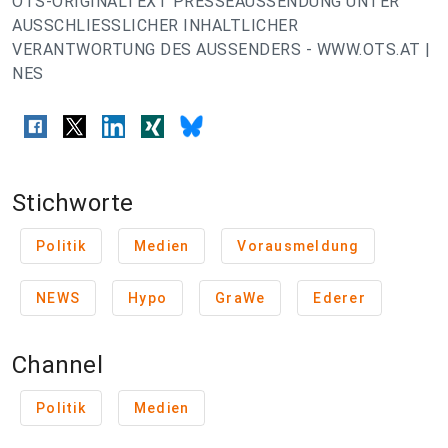
OTS-ORIGINALTEXT PRESSEAUSSENDUNG UNTER
AUSSCHLIESSLICHER INHALTLICHER
VERANTWORTUNG DES AUSSENDERS - WWW.OTS.AT |
NES
Stichworte
Politik
Medien
Vorausmeldung
NEWS
Hypo
GraWe
Ederer
Channel
Politik
Medien