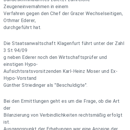
Zeugeneinvernahmen in einem
Verfahren gegen den Chef der Grazer Wechselseitigen,
Othmar Ederer,
durchgeführt hat.
Die Staatsanwaltschaft Klagenfurt führt unter der Zahl
3 St 94/09
g neben Ederer noch den Wirtschaftsprüfer und
einstigen Hypo-
Aufsichtsratsvorsitzenden Karl-Heinz Moser und Ex-
Hypo-Vorstand
Günther Striedinger als "Beschuldigte".
Bei den Ermittlungen geht es um die Frage, ob die Art
der
Bilanzierung von Verbindlichkeiten rechtsmäßig erfolgt
ist.
Ausgangspunkt der Erhebungen war eine Anzeige der