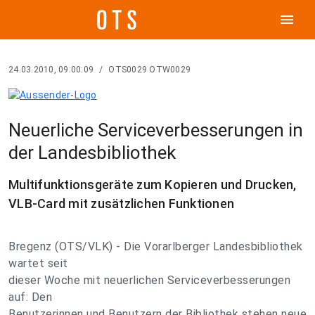
menu
24.03.2010, 09:00:09
/
OTS0029 OTW0029
Neuerliche Serviceverbesserungen in
der Landesbibliothek
Multifunktionsgeräte zum Kopieren und Drucken,
VLB-Card mit zusätzlichen Funktionen
Bregenz (OTS/VLK) - Die Vorarlberger Landesbibliothek
wartet seit
dieser Woche mit neuerlichen Serviceverbesserungen
auf: Den
Benutzerinnen und Benutzern der Bibliothek stehen neue