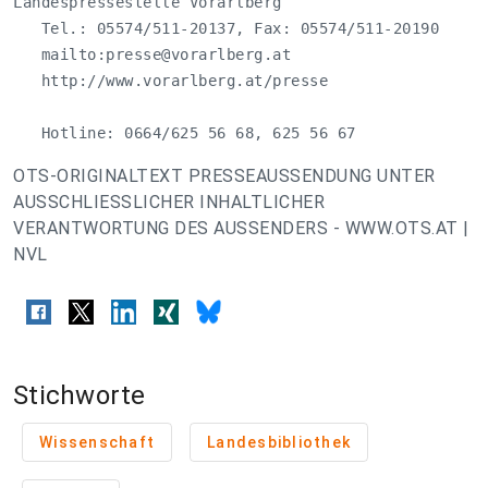
Landespressestelle Vorarlberg

   Tel.: 05574/511-20137, Fax: 05574/511-20190

   mailto:
presse@vorarlberg.at
   http://www.vorarlberg.at/presse

   Hotline: 0664/625 56 68, 625 56 67
OTS-ORIGINALTEXT PRESSEAUSSENDUNG UNTER
AUSSCHLIESSLICHER INHALTLICHER
VERANTWORTUNG DES AUSSENDERS - WWW.OTS.AT |
NVL
Stichworte
Wissenschaft
Landesbibliothek