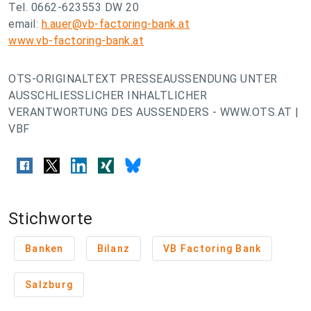
Tel. 0662-623553 DW 20
email:
h.auer@vb-factoring-bank.at
www.vb-factoring-bank.at
OTS-ORIGINALTEXT PRESSEAUSSENDUNG UNTER
AUSSCHLIESSLICHER INHALTLICHER
VERANTWORTUNG DES AUSSENDERS - WWW.OTS.AT |
VBF
Stichworte
Banken
Bilanz
VB Factoring Bank
Salzburg