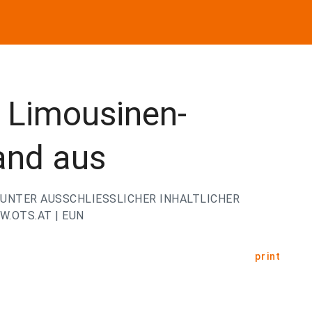
t Limousinen-
land aus
UNTER AUSSCHLIESSLICHER INHALTLICHER
.OTS.AT | EUN
print