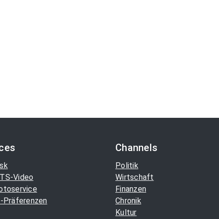
ices
Channels
sk
Politik
TS-Video
Wirtschaft
otoservice
Finanzen
-Präferenzen
Chronik
Kultur