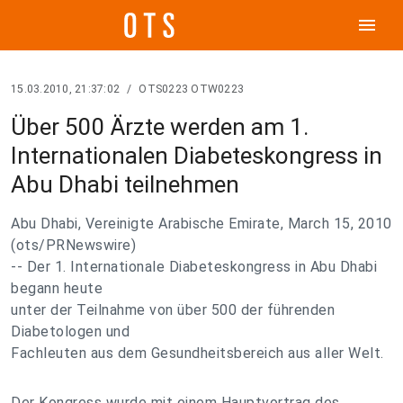
menu
15.03.2010, 21:37:02
/
OTS0223 OTW0223
Über 500 Ärzte werden am 1.
Internationalen Diabeteskongress in
Abu Dhabi teilnehmen
Abu Dhabi, Vereinigte Arabische Emirate, March 15, 2010
(ots/PRNewswire)
-- Der 1. Internationale Diabeteskongress in Abu Dhabi
begann heute
unter der Teilnahme von über 500 der führenden
Diabetologen und
Fachleuten aus dem Gesundheitsbereich aus aller Welt.
Der Kongress wurde mit einem Hauptvortrag des