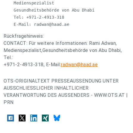
    Medienspezialist

    Gesundheitsbehörde von Abu Dhabi

    Tel: +971-2-4913-318

    E-Mail: 
radwan@haad.ae
Rückfragehinweis:
CONTACT: Für weitere Informationen: Rami Adwan,
Medienspezialist,Gesundheitsbehörde von Abu Dhabi,
Tel.:
+971-2-4913-318, E-Mail:
radwan@haad.ae
OTS-ORIGINALTEXT PRESSEAUSSENDUNG UNTER
AUSSCHLIESSLICHER INHALTLICHER
VERANTWORTUNG DES AUSSENDERS - WWW.OTS.AT |
PRN