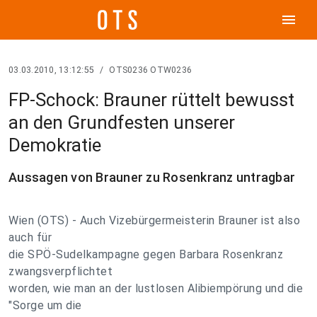
menu
03.03.2010, 13:12:55
/
OTS0236 OTW0236
FP-Schock: Brauner rüttelt bewusst
an den Grundfesten unserer
Demokratie
Aussagen von Brauner zu Rosenkranz untragbar
Wien (OTS) - Auch Vizebürgermeisterin Brauner ist also
auch für
die SPÖ-Sudelkampagne gegen Barbara Rosenkranz
zwangsverpflichtet
worden, wie man an der lustlosen Alibiempörung und die
"Sorge um die