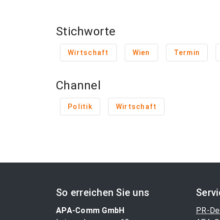
Stichworte
Wirtschaft
Wien
Termin
Channel
Politik
Wirtschaft
So erreichen Sie uns
Serv
APA-Comm GmbH
PR-De