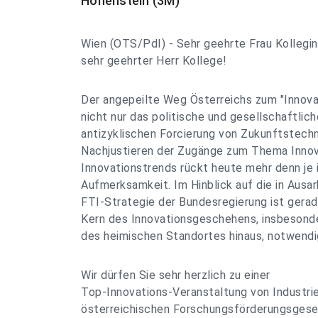
Hohenstein (3M)
Wien (OTS/PdI) - Sehr geehrte Frau Kollegin
sehr geehrter Herr Kollege!
Der angepeilte Weg Österreichs zum "Innova
nicht nur das politische und gesellschaftli
antizyklischen Forcierung von Zukunftstechn
Nachjustieren der Zugänge zum Thema Innova
Innovationstrends rückt heute mehr denn je 
Aufmerksamkeit. Im Hinblick auf die in Ausar
FTI-Strategie der Bundesregierung ist gerade
Kern des Innovationsgeschehens, insbesonde
des heimischen Standortes hinaus, notwendi
Wir dürfen Sie sehr herzlich zu einer
Top-Innovations-Veranstaltung von Industrie
österreichischen Forschungsförderungsgese