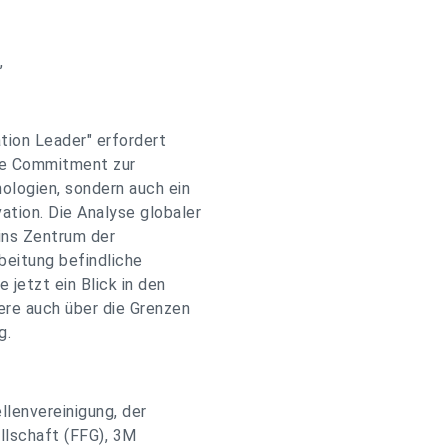
,
tion Leader" erfordert
che Commitment zur
ologien, sondern auch ein
tion. Die Analyse globaler
ins Zentrum der
beitung befindliche
 jetzt ein Blick in den
re auch über die Grenzen
g.
llenvereinigung, der
llschaft (FFG), 3M