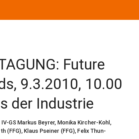
TAGUNG: Future
ds, 9.3.2010, 10.00
s der Industrie
, IV-GS Markus Beyrer, Monika Kircher-Kohl,
h (FFG), Klaus Pseiner (FFG), Felix Thun-