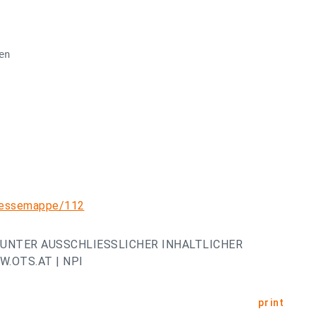
n

pressemappe/112
UNTER AUSSCHLIESSLICHER INHALTLICHER
.OTS.AT | NPI
print