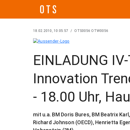
18.02.2010, 10:05:57
/
OTS0056 OTW0056
EINLADUNG IV-
Innovation Tren
- 18.00 Uhr, Hau
mit u.a. BM Doris Bures, BM Beatrix Karl
Richard Johnson (OECD), Henrietta Egert