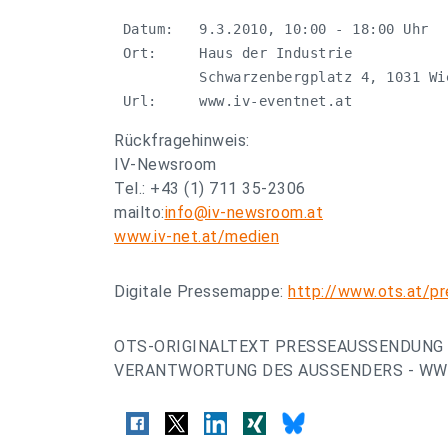
 Datum:   9.3.2010, 10:00 - 18:00 Uhr

 Ort:     Haus der Industrie

          Schwarzenbergplatz 4, 1031 Wie
 Url:     www.iv-eventnet.at
Rückfragehinweis:
IV-Newsroom
Tel.: +43 (1) 711 35-2306
mailto:
info@iv-newsroom.at
www.iv-net.at/medien
Digitale Pressemappe:
http://www.ots.at/
OTS-ORIGINALTEXT PRESSEAUSSENDUNG 
VERANTWORTUNG DES AUSSENDERS - WWW