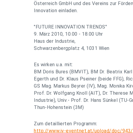
Österreich GmbH und des Vereins zur Förde
Innovation einladen.
"FUTURE INNOVATION TRENDS"
9. März 2010, 10.00 - 18.00 Uhr
Haus der Industrie,
Schwarzenbergplatz 4, 1031 Wien
Es wirken u.a. mit:
BM Doris Bures (BMVIT), BM Dr. Beatrix Karl
Egerth und Dr. Klaus Pseiner (beide FFG), Ri
GS Mag. Markus Beyrer (IV), Mag. Monika Kirc
Prof. Dr. Wolfgang Knoll (AIT), Dr. Therese 
Industrie), Univ.- Prof. Dr. Hans Sünkel (TU-Gr
Thun-Hohenstein (3M)
Zum detaillierten Programm:
http://www.iv-eventnet.at/upload/doc/943/