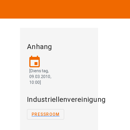
Anhang
event
[Dienstag,
09.03.2010,
10:00]
Industriellenvereinigung
PRESSROOM