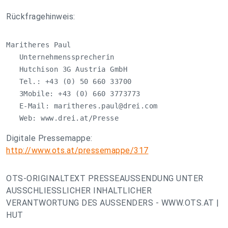
Rückfragehinweis:
Maritheres Paul

   Unternehmenssprecherin

   Hutchison 3G Austria GmbH

   Tel.: +43 (0) 50 660 33700

   3Mobile: +43 (0) 660 3773773

   E-Mail: 
maritheres.paul@drei.com
   Web: www.drei.at/Presse
Digitale Pressemappe:
http://www.ots.at/pressemappe/317
OTS-ORIGINALTEXT PRESSEAUSSENDUNG UNTER
AUSSCHLIESSLICHER INHALTLICHER
VERANTWORTUNG DES AUSSENDERS - WWW.OTS.AT |
HUT