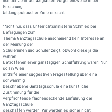
nun der Zenit der aalglatten Vorgehensweise in der
Erreichung
bildungspolitischer Ziele erreicht:
"Nicht nur, dass Unterrichtsministerin Schmied bei
Befragungen zum
Thema Ganztagsschule anscheinend kein Interesse an
der Meinung der
Schülerinnen und Schüler zeigt, obwohl diese ja die
wahren
Betroffenen einer ganztägigen Schulführung wären: Nun
soll in Wien
mithilfe einer suggestiven Fragestellung über eine
schwammig
beschriebene Ganztagsschule eine künstliche
Zustimmung für die
verpflichtende flächendeckende Einführung der
Ganztagsschule
geschaffen werden. Wir werden es sicher nicht