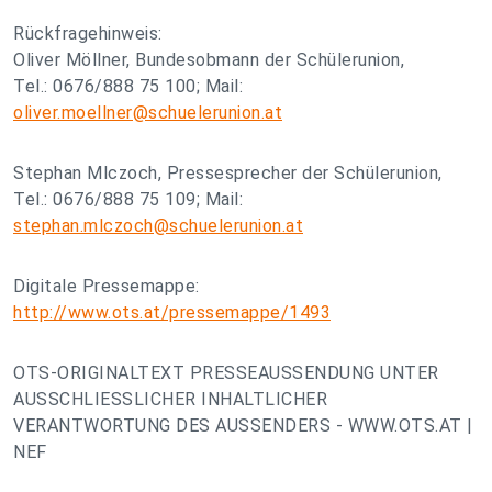
Rückfragehinweis:
Oliver Möllner, Bundesobmann der Schülerunion,
Tel.: 0676/888 75 100; Mail:
oliver.moellner@schuelerunion.at
Stephan Mlczoch, Pressesprecher der Schülerunion,
Tel.: 0676/888 75 109; Mail:
stephan.mlczoch@schuelerunion.at
Digitale Pressemappe:
http://www.ots.at/pressemappe/1493
OTS-ORIGINALTEXT PRESSEAUSSENDUNG UNTER
AUSSCHLIESSLICHER INHALTLICHER
VERANTWORTUNG DES AUSSENDERS - WWW.OTS.AT |
NEF