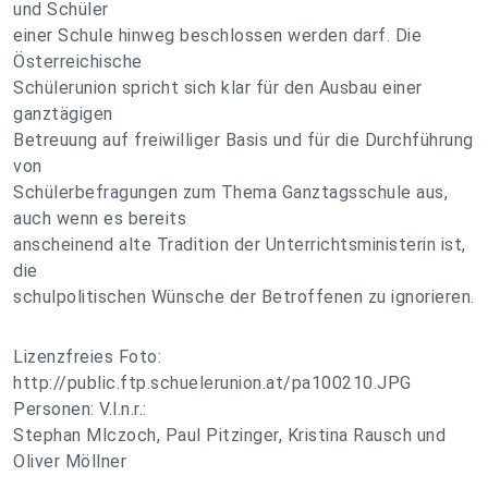
und Schüler
einer Schule hinweg beschlossen werden darf. Die
Österreichische
Schülerunion spricht sich klar für den Ausbau einer
ganztägigen
Betreuung auf freiwilliger Basis und für die Durchführung
von
Schülerbefragungen zum Thema Ganztagsschule aus,
auch wenn es bereits
anscheinend alte Tradition der Unterrichtsministerin ist,
die
schulpolitischen Wünsche der Betroffenen zu ignorieren.
Lizenzfreies Foto:
http://public.ftp.schuelerunion.at/pa100210.JPG
Personen: V.l.n.r.:
Stephan Mlczoch, Paul Pitzinger, Kristina Rausch und
Oliver Möllner