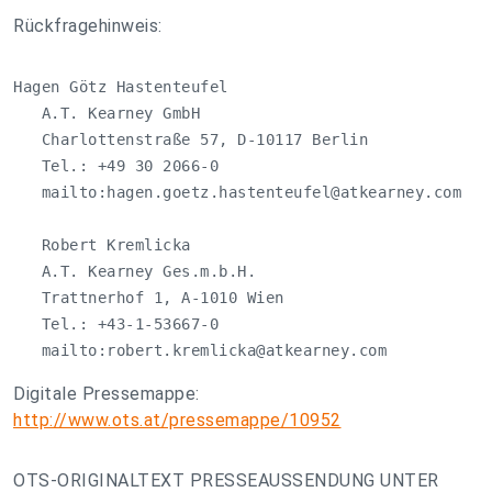
Rückfragehinweis:
Hagen Götz Hastenteufel

   A.T. Kearney GmbH

   Charlottenstraße 57, D-10117 Berlin

   Tel.: +49 30 2066-0

   mailto:
hagen.goetz.hastenteufel@atkearney.com
   Robert Kremlicka

   A.T. Kearney Ges.m.b.H.

   Trattnerhof 1, A-1010 Wien

   Tel.: +43-1-53667-0

   mailto:
robert.kremlicka@atkearney.com
Digitale Pressemappe:
http://www.ots.at/pressemappe/10952
OTS-ORIGINALTEXT PRESSEAUSSENDUNG UNTER