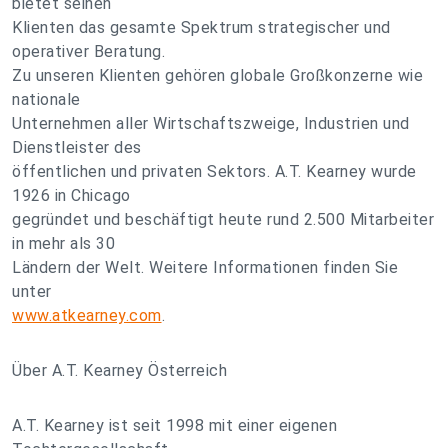
bietet seinen
Klienten das gesamte Spektrum strategischer und
operativer Beratung.
Zu unseren Klienten gehören globale Großkonzerne wie
nationale
Unternehmen aller Wirtschaftszweige, Industrien und
Dienstleister des
öffentlichen und privaten Sektors. A.T. Kearney wurde
1926 in Chicago
gegründet und beschäftigt heute rund 2.500 Mitarbeiter
in mehr als 30
Ländern der Welt. Weitere Informationen finden Sie
unter
www.atkearney.com
.
Über A.T. Kearney Österreich
A.T. Kearney ist seit 1998 mit einer eigenen