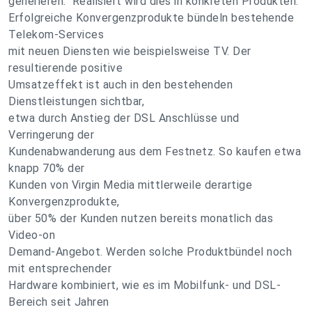
generieren." Realisiert wird dies in konkreten Produkten.
Erfolgreiche Konvergenzprodukte bündeln bestehende
Telekom-Services
mit neuen Diensten wie beispielsweise TV. Der
resultierende positive
Umsatzeffekt ist auch in den bestehenden
Dienstleistungen sichtbar,
etwa durch Anstieg der DSL Anschlüsse und
Verringerung der
Kundenabwanderung aus dem Festnetz. So kaufen etwa
knapp 70% der
Kunden von Virgin Media mittlerweile derartige
Konvergenzprodukte,
über 50% der Kunden nutzen bereits monatlich das
Video-on
Demand-Angebot. Werden solche Produktbündel noch
mit entsprechender
Hardware kombiniert, wie es im Mobilfunk- und DSL-
Bereich seit Jahren