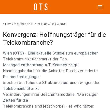
menu
11.02.2010, 09:30:12
/
OTS0045 OTW0045
Konvergenz: Hoffnungsträger für die
Telekombranche?
Wien (OTS) - Eine aktuelle Studie zum europäischen
Telekommunikationsmarkt der Top-
Managementberatung A.T. Kearney zeigt
Handlungsbedarf für die Anbieter. Durch veränderte
Rahmenbedingungen
brechen bestehende Strukturen auf und zwingen die
Telekomanbieter zu
Veränderungen ihrer Geschäftsmodelle. "Die rosigen
Zeiten für die
Telekombranche sind jetzt vorbei - es wird härter.