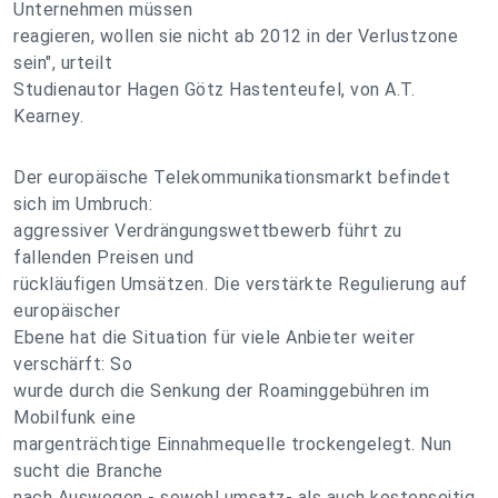
Unternehmen müssen
reagieren, wollen sie nicht ab 2012 in der Verlustzone
sein", urteilt
Studienautor Hagen Götz Hastenteufel, von A.T.
Kearney.
Der europäische Telekommunikationsmarkt befindet
sich im Umbruch:
aggressiver Verdrängungswettbewerb führt zu
fallenden Preisen und
rückläufigen Umsätzen. Die verstärkte Regulierung auf
europäischer
Ebene hat die Situation für viele Anbieter weiter
verschärft: So
wurde durch die Senkung der Roaminggebühren im
Mobilfunk eine
margenträchtige Einnahmequelle trockengelegt. Nun
sucht die Branche
nach Auswegen - sowohl umsatz- als auch kostenseitig.