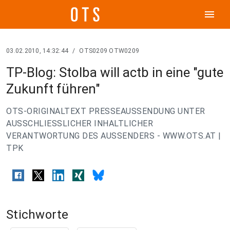
menu
03.02.2010, 14:32:44
/
OTS0209 OTW0209
TP-Blog: Stolba will actb in eine "gute
Zukunft führen"
OTS-ORIGINALTEXT PRESSEAUSSENDUNG UNTER
AUSSCHLIESSLICHER INHALTLICHER
VERANTWORTUNG DES AUSSENDERS - WWW.OTS.AT |
TPK
Stichworte