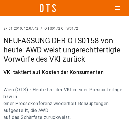
menu
27.01.2010, 12:07:42
/
OTS0172 OTW0172
NEUFASSUNG DER OTS0158 von
heute: AWD weist ungerechtfertigte
Vorwürfe des VKI zurück
VKI taktiert auf Kosten der Konsumenten
Wien (OTS) - Heute hat der VKI in einer Pressunterlage
bzw in
einer Pressekonferenz wiederholt Behauptungen
aufgestellt, die AWD
auf das Schärfste zurückweist.