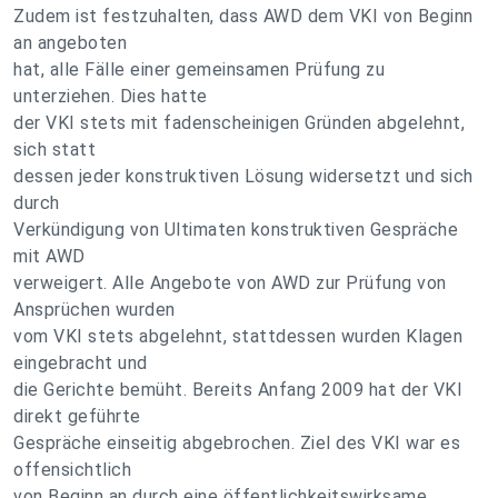
Zudem ist festzuhalten, dass AWD dem VKI von Beginn
an angeboten
hat, alle Fälle einer gemeinsamen Prüfung zu
unterziehen. Dies hatte
der VKI stets mit fadenscheinigen Gründen abgelehnt,
sich statt
dessen jeder konstruktiven Lösung widersetzt und sich
durch
Verkündigung von Ultimaten konstruktiven Gespräche
mit AWD
verweigert. Alle Angebote von AWD zur Prüfung von
Ansprüchen wurden
vom VKI stets abgelehnt, stattdessen wurden Klagen
eingebracht und
die Gerichte bemüht. Bereits Anfang 2009 hat der VKI
direkt geführte
Gespräche einseitig abgebrochen. Ziel des VKI war es
offensichtlich
von Beginn an durch eine öffentlichkeitswirksame