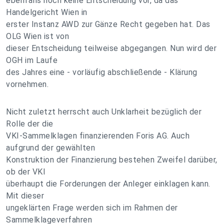
ebenfalls noch keine Entscheidung vor, da das
Handelgericht Wien in
erster Instanz AWD zur Gänze Recht gegeben hat. Das
OLG Wien ist von
dieser Entscheidung teilweise abgegangen. Nun wird der
OGH im Laufe
des Jahres eine - vorläufig abschließende - Klärung
vornehmen.
Nicht zuletzt herrscht auch Unklarheit bezüglich der
Rolle der die
VKI-Sammelklagen finanzierenden Foris AG. Auch
aufgrund der gewählten
Konstruktion der Finanzierung bestehen Zweifel darüber,
ob der VKI
überhaupt die Forderungen der Anleger einklagen kann.
Mit dieser
ungeklärten Frage werden sich im Rahmen der
Sammelklageverfahren