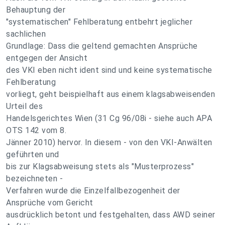
Behauptung der
"systematischen" Fehlberatung entbehrt jeglicher
sachlichen
Grundlage: Dass die geltend gemachten Ansprüche
entgegen der Ansicht
des VKI eben nicht ident sind und keine systematische
Fehlberatung
vorliegt, geht beispielhaft aus einem klagsabweisenden
Urteil des
Handelsgerichtes Wien (31 Cg 96/08i - siehe auch APA
OTS 142 vom 8.
Jänner 2010) hervor. In diesem - von den VKI-Anwälten
geführten und
bis zur Klagsabweisung stets als "Musterprozess"
bezeichneten -
Verfahren wurde die Einzelfallbezogenheit der
Ansprüche vom Gericht
ausdrücklich betont und festgehalten, dass AWD seiner