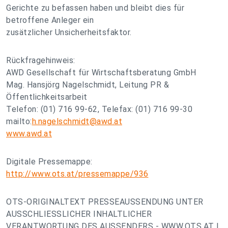
Gerichte zu befassen haben und bleibt dies für
betroffene Anleger ein
zusätzlicher Unsicherheitsfaktor.
Rückfragehinweis:
AWD Gesellschaft für Wirtschaftsberatung GmbH
Mag. Hansjörg Nagelschmidt, Leitung PR &
Öffentlichkeitsarbeit
Telefon: (01) 716 99-62, Telefax: (01) 716 99-30
mailto:
h.nagelschmidt@awd.at
www.awd.at
Digitale Pressemappe:
http://www.ots.at/pressemappe/936
OTS-ORIGINALTEXT PRESSEAUSSENDUNG UNTER
AUSSCHLIESSLICHER INHALTLICHER
VERANTWORTUNG DES AUSSENDERS - WWW.OTS.AT |