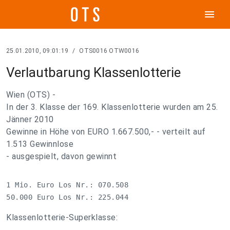
menu
25.01.2010, 09:01:19
/
OTS0016 OTW0016
Verlautbarung Klassenlotterie
Wien (OTS) -
In der 3. Klasse der 169. Klassenlotterie wurden am 25.
Jänner 2010
Gewinne in Höhe von EURO 1.667.500,- - verteilt auf
1.513 Gewinnlose
- ausgespielt, davon gewinnt
1 Mio. Euro Los Nr.: 070.508

50.000 Euro Los Nr.: 225.044
Klassenlotterie-Superklasse: