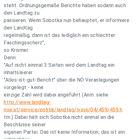
steht. Ordnungsgemäße Berichte haben sodann auch
den Landtag zu
passieren. Wenn Sobotka nun behauptet, er informiere
den Landtag
regelmäßig, dann ist das lediglich ein schlechter
Faschingsscherz",
so Krismer.
Denn:
"Auf nicht einmal 3 Seiten wird dem Landtag ein
inhaltsleerer
"Alles-ist-gut-Bericht" über die NÖ Veranlagungen
vorgelegt - keine
einzige Zahl wird dabei angeführt (Anm. siehe
http://www.landtag-
noe.at/service/politik/landtag/lvxvii/04/459/459.h
tm.) Dabei hält sich Sobotka nicht einmal an die
Beschlüsse seiner
eigenen Partei. Das ist keine Information, das ist ein