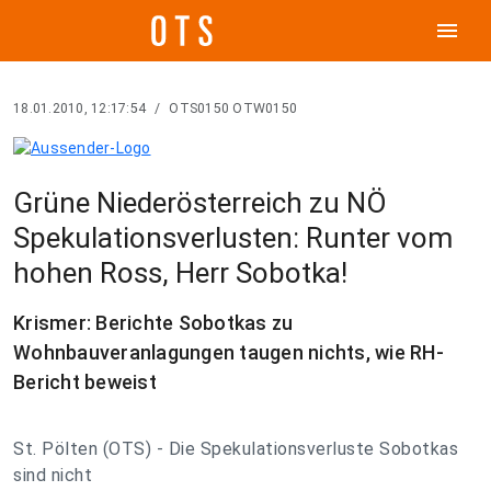
menu
18.01.2010, 12:17:54
/
OTS0150 OTW0150
Grüne Niederösterreich zu NÖ
Spekulationsverlusten: Runter vom
hohen Ross, Herr Sobotka!
Krismer: Berichte Sobotkas zu
Wohnbauveranlagungen taugen nichts, wie RH-
Bericht beweist
St. Pölten (OTS) - Die Spekulationsverluste Sobotkas
sind nicht