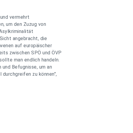
 und vermehrt
en, um den Zuzug von
Asylkriminalität
icht angebracht, die
owenen auf europäischer
treits zwischen SPÖ und ÖVP
ollte man endlich handeln.
n und Befugnisse, um an
 durchgreifen zu können",