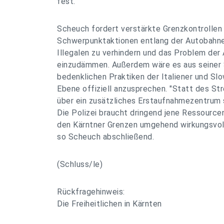
fest.
Scheuch fordert verstärkte Grenzkontrollen
Schwerpunktaktionen entlang der Autobahn
Illegalen zu verhindern und das Problem der 
einzudämmen. Außerdem wäre es aus seiner S
bedenklichen Praktiken der Italiener und Sl
Ebene offiziell anzusprechen. "Statt des S
über ein zusätzliches Erstaufnahmezentrum s
Die Polizei braucht dringend jene Ressource
den Kärntner Grenzen umgehend wirkungsvoll
so Scheuch abschließend.
(Schluss/le)
Rückfragehinweis:
Die Freiheitlichen in Kärnten