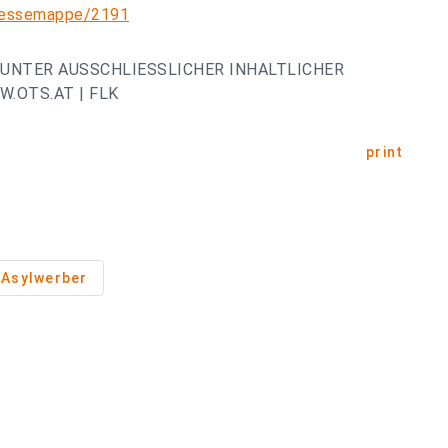
pressemappe/2191
UNTER AUSSCHLIESSLICHER INHALTLICHER
.OTS.AT | FLK
print
Asylwerber