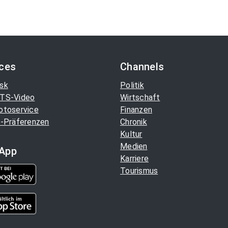
ices
Channels
sk
Politik
TS-Video
Wirtschaft
otoservice
Finanzen
-Präferenzen
Chronik
Kultur
Medien
App
Karriere
Tourismus