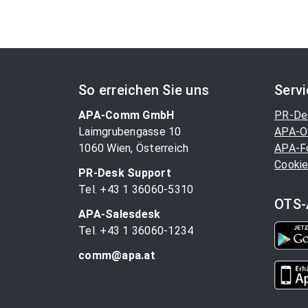
So erreichen Sie uns
Serv
APA-Comm GmbH
PR-De
Laimgrubengasse 10
APA-O
1060 Wien, Österreich
APA-F
Cookie
PR-Desk Support
Tel. +43 1 36060-5310
OTS-
APA-Salesdesk
Tel. +43 1 36060-1234
comm@apa.at