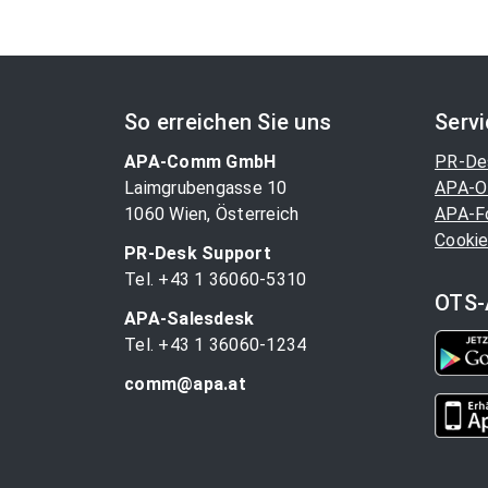
So erreichen Sie uns
Serv
APA-Comm GmbH
PR-De
Laimgrubengasse 10
APA-O
1060 Wien, Österreich
APA-F
Cookie
PR-Desk Support
Tel. +43 1 36060-5310
OTS-
APA-Salesdesk
Tel. +43 1 36060-1234
comm@apa.at