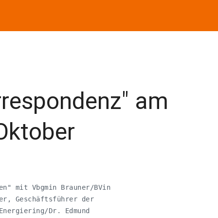
rrespondenz" am
Oktober
en" mit Vbgmin Brauner/BVin

er, Geschäftsführer der

Energiering/Dr. Edmund
