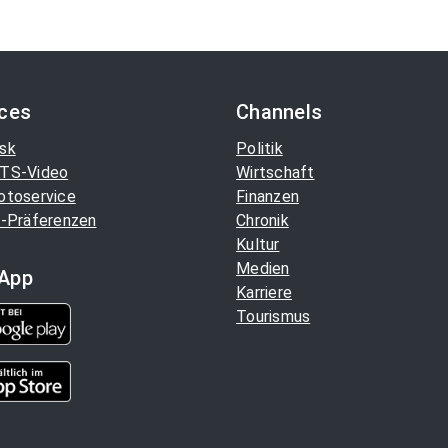
ices
Channels
sk
Politik
TS-Video
Wirtschaft
otoservice
Finanzen
-Präferenzen
Chronik
Kultur
Medien
App
Karriere
Tourismus