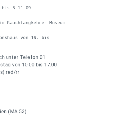
bis 3.11.09

im Rauchfangkehrer-Museum

onshaus von 16. bis 

ch unter Telefon 01
stag von 10.00 bis 17.00
s) red/rr
ien (MA 53)