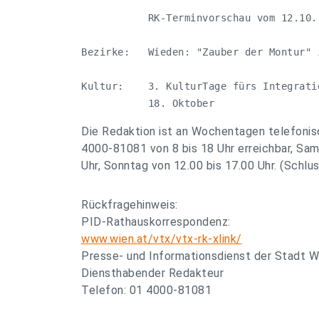
           RK-Terminvorschau vom 12.10. 
Bezirke:   Wieden: "Zauber der Montur" 
Kultur:    3. KulturTage fürs Integrati
           18. Oktober
Die Redaktion ist an Wochentagen telefonis
4000-81081 von 8 bis 18 Uhr erreichbar, Sam
Uhr, Sonntag von 12.00 bis 17.00 Uhr. (Schlus
Rückfragehinweis:
PID-Rathauskorrespondenz:
www.wien.at/vtx/vtx-rk-xlink/
Presse- und Informationsdienst der Stadt W
Diensthabender Redakteur
Telefon: 01 4000-81081