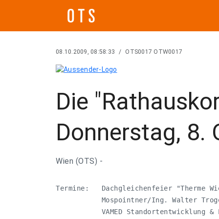
08.10.2009, 08:58:33
/
OTS0017 OTW0017
Die "Rathausko
Donnerstag, 8. 
Wien (OTS) -
Termine:   Dachgleichenfeier "Therme Wi
           Mospointner/Ing. Walter Trog
           VAMED Standortentwicklung & 