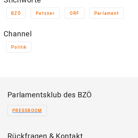
Stichworte
BZÖ
Petzner
ORF
Parlament
Channel
Politik
Parlamentsklub des BZÖ
PRESSROOM
Rückfragen & Kontakt