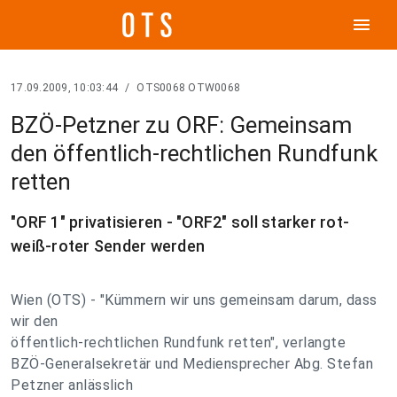
menu
17.09.2009, 10:03:44
/
OTS0068 OTW0068
BZÖ-Petzner zu ORF: Gemeinsam
den öffentlich-rechtlichen Rundfunk
retten
"ORF 1" privatisieren - "ORF2" soll starker rot-
weiß-roter Sender werden
Wien (OTS) - "Kümmern wir uns gemeinsam darum, dass
wir den
öffentlich-rechtlichen Rundfunk retten", verlangte
BZÖ-Generalsekretär und Mediensprecher Abg. Stefan
Petzner anlässlich