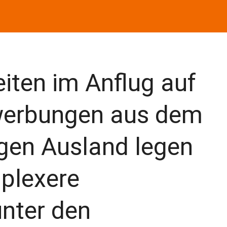
iten im Anflug auf
werbungen aus dem
gen Ausland legen
plexere
nter den