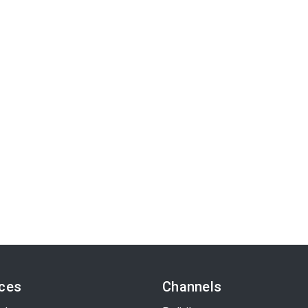
ices
Channels