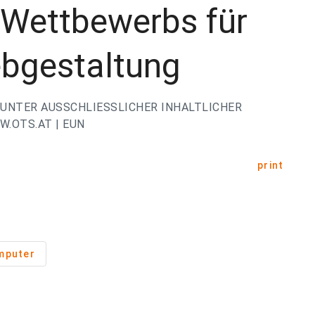
 Wettbewerbs für
ebgestaltung
UNTER AUSSCHLIESSLICHER INHALTLICHER
.OTS.AT | EUN
print
mputer