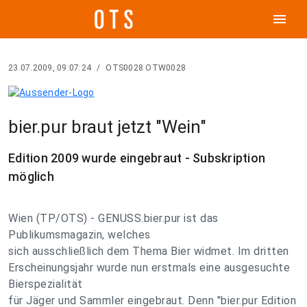
menu
23.07.2009, 09:07:24
/
OTS0028 OTW0028
bier.pur braut jetzt "Wein"
Edition 2009 wurde eingebraut - Subskription
möglich
Wien (TP/OTS) - GENUSS.bier.pur ist das
Publikumsmagazin, welches
sich ausschließlich dem Thema Bier widmet. Im dritten
Erscheinungsjahr wurde nun erstmals eine ausgesuchte
Bierspezialität
für Jäger und Sammler eingebraut. Denn "bier.pur Edition