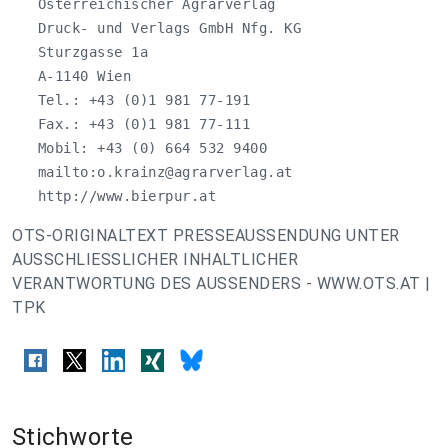
   Österreichischer Agrarverlag

   Druck- und Verlags GmbH Nfg. KG

   Sturzgasse 1a

   A-1140 Wien

   Tel.: +43 (0)1 981 77-191

   Fax.: +43 (0)1 981 77-111

   Mobil: +43 (0) 664 532 9400

   mailto:
o.krainz@agrarverlag.at
   http://www.bierpur.at
OTS-ORIGINALTEXT PRESSEAUSSENDUNG UNTER
AUSSCHLIESSLICHER INHALTLICHER
VERANTWORTUNG DES AUSSENDERS - WWW.OTS.AT |
TPK
Stichworte