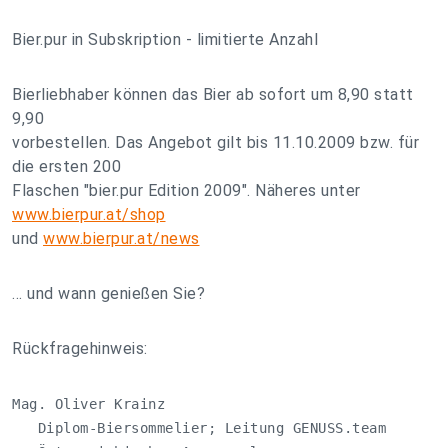
Bier.pur in Subskription - limitierte Anzahl
Bierliebhaber können das Bier ab sofort um 8,90 statt
9,90
vorbestellen. Das Angebot gilt bis 11.10.2009 bzw. für
die ersten 200
Flaschen "bier.pur Edition 2009". Näheres unter
www.bierpur.at/shop
und
www.bierpur.at/news
... und wann genießen Sie?
Rückfragehinweis:
Mag. Oliver Krainz

   Diplom-Biersommelier; Leitung GENUSS.team
