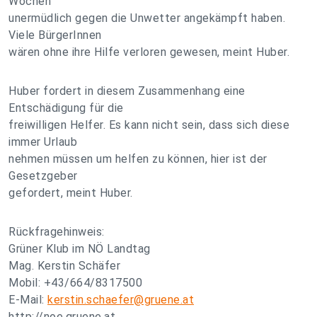
Wochen
unermüdlich gegen die Unwetter angekämpft haben.
Viele BürgerInnen
wären ohne ihre Hilfe verloren gewesen, meint Huber.
Huber fordert in diesem Zusammenhang eine
Entschädigung für die
freiwilligen Helfer. Es kann nicht sein, dass sich diese
immer Urlaub
nehmen müssen um helfen zu können, hier ist der
Gesetzgeber
gefordert, meint Huber.
Rückfragehinweis:
Grüner Klub im NÖ Landtag
Mag. Kerstin Schäfer
Mobil: +43/664/8317500
E-Mail:
kerstin.schaefer@gruene.at
http://noe.gruene.at