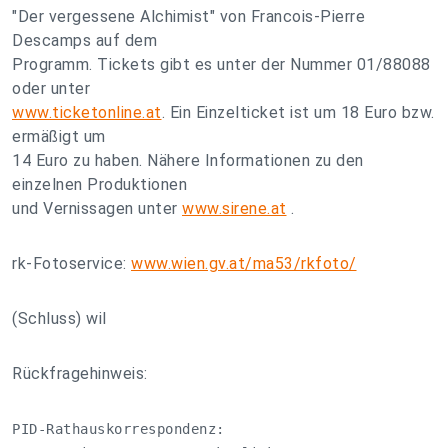
"Der vergessene Alchimist" von Francois-Pierre
Descamps auf dem
Programm. Tickets gibt es unter der Nummer 01/88088
oder unter
www.ticketonline.at
. Ein Einzelticket ist um 18 Euro bzw.
ermäßigt um
14 Euro zu haben. Nähere Informationen zu den
einzelnen Produktionen
und Vernissagen unter
www.sirene.at
.
rk-Fotoservice:
www.wien.gv.at/ma53/rkfoto/
(Schluss) wil
Rückfragehinweis:
PID-Rathauskorrespondenz:
