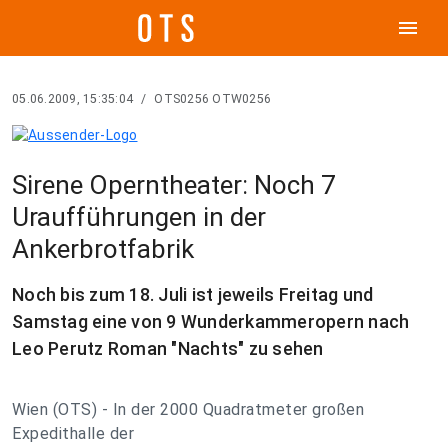
menu
05.06.2009, 15:35:04
/
OTS0256 OTW0256
Sirene Operntheater: Noch 7
Uraufführungen in der
Ankerbrotfabrik
Noch bis zum 18. Juli ist jeweils Freitag und
Samstag eine von 9 Wunderkammeropern nach
Leo Perutz Roman "Nachts" zu sehen
Wien (OTS) - In der 2000 Quadratmeter großen
Expedithalle der