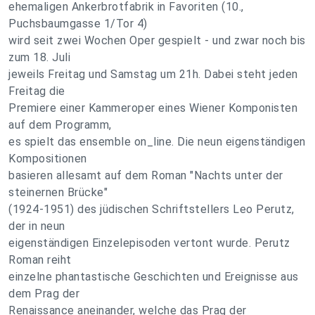
ehemaligen Ankerbrotfabrik in Favoriten (10.,
Puchsbaumgasse 1/Tor 4)
wird seit zwei Wochen Oper gespielt - und zwar noch bis
zum 18. Juli
jeweils Freitag und Samstag um 21h. Dabei steht jeden
Freitag die
Premiere einer Kammeroper eines Wiener Komponisten
auf dem Programm,
es spielt das ensemble on_line. Die neun eigenständigen
Kompositionen
basieren allesamt auf dem Roman "Nachts unter der
steinernen Brücke"
(1924-1951) des jüdischen Schriftstellers Leo Perutz,
der in neun
eigenständigen Einzelepisoden vertont wurde. Perutz
Roman reiht
einzelne phantastische Geschichten und Ereignisse aus
dem Prag der
Renaissance aneinander, welche das Prag der