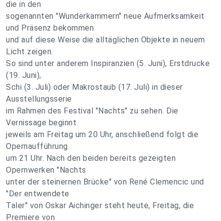
die in den
sogenannten "Wunderkammern" neue Aufmerksamkeit
und Präsenz bekommen
und auf diese Weise die alltäglichen Objekte in neuem
Licht zeigen.
So sind unter anderem Inspiranzien (5. Juni), Erstdrucke
(19. Juni),
Schi (3. Juli) oder Makrostaub (17. Juli) in dieser
Ausstellungsserie
im Rahmen des Festival "Nachts" zu sehen. Die
Vernissage beginnt
jeweils am Freitag um 20 Uhr, anschließend folgt die
Opernaufführung
um 21 Uhr. Nach den beiden bereits gezeigten
Opernwerken "Nachts
unter der steinernen Brücke" von René Clemencic und
"Der entwendete
Taler" von Oskar Aichinger steht heute, Freitag, die
Premiere von