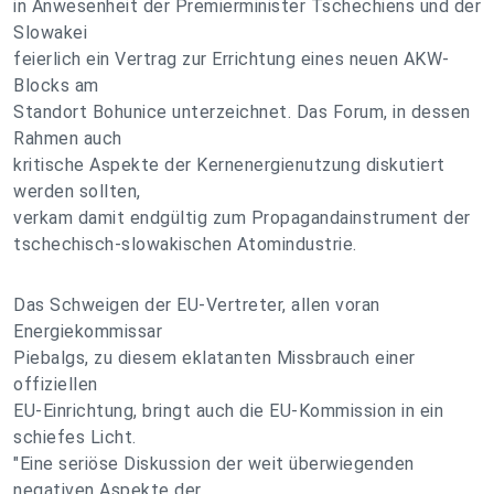
in Anwesenheit der Premierminister Tschechiens und der
Slowakei
feierlich ein Vertrag zur Errichtung eines neuen AKW-
Blocks am
Standort Bohunice unterzeichnet. Das Forum, in dessen
Rahmen auch
kritische Aspekte der Kernenergienutzung diskutiert
werden sollten,
verkam damit endgültig zum Propagandainstrument der
tschechisch-slowakischen Atomindustrie.
Das Schweigen der EU-Vertreter, allen voran
Energiekommissar
Piebalgs, zu diesem eklatanten Missbrauch einer
offiziellen
EU-Einrichtung, bringt auch die EU-Kommission in ein
schiefes Licht.
"Eine seriöse Diskussion der weit überwiegenden
negativen Aspekte der