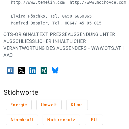
   http://www.temelin.com, http://www.mochovce.com

   Elvira Pöschko, Tel. 0650 6660065

   Manfred Doppler, Tel. 0664/ 45 05 015
OTS-ORIGINALTEXT PRESSEAUSSENDUNG UNTER
AUSSCHLIESSLICHER INHALTLICHER
VERANTWORTUNG DES AUSSENDERS - WWW.OTS.AT |
AAO
Stichworte
Energie
Umwelt
Klima
Atomkraft
Naturschutz
EU