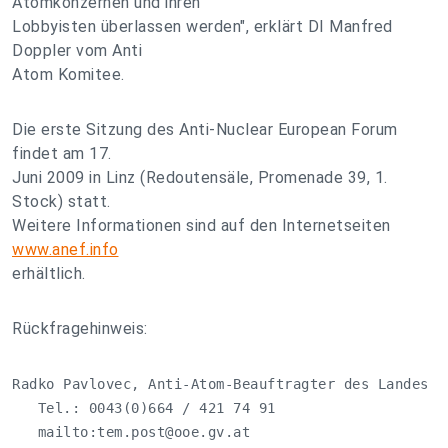
Atomkonzernen und ihren
Lobbyisten überlassen werden", erklärt DI Manfred
Doppler vom Anti
Atom Komitee.
Die erste Sitzung des Anti-Nuclear European Forum
findet am 17.
Juni 2009 in Linz (Redoutensäle, Promenade 39, 1.
Stock) statt.
Weitere Informationen sind auf den Internetseiten
www.anef.info
erhältlich.
Rückfragehinweis:
Radko Pavlovec, Anti-Atom-Beauftragter des Landes Ob
   Tel.: 0043(0)664 / 421 74 91

   mailto:
tem.post@ooe.gv.at