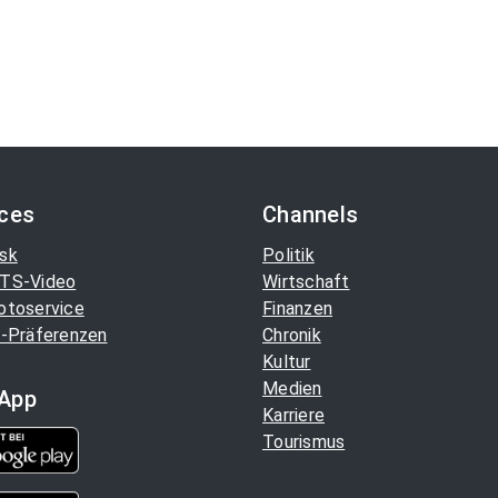
ices
Channels
sk
Politik
TS-Video
Wirtschaft
otoservice
Finanzen
-Präferenzen
Chronik
Kultur
Medien
App
Karriere
Tourismus