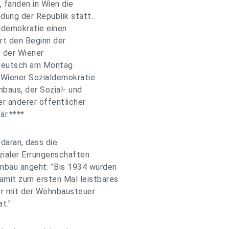
 fanden in Wien die
dung der Republik statt.
ldemokratie einen
rt den Beginn der
 der Wiener
 Deutsch am Montag.
r Wiener Sozialdemokratie
nbaus, der Sozial- und
er anderer öffentlicher
är.****
daran, dass die
zialer Errungenschaften
nbau angeht: "Bis 1934 wurden
mit zum ersten Mal leistbares
er mit der Wohnbausteuer
t."