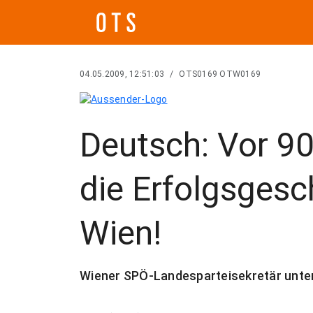
04.05.2009, 12:51:03
/
OTS0169 OTW0169
Deutsch: Vor 9
die Erfolgsgesc
Wien!
Wiener SPÖ-Landesparteisekretär unterst