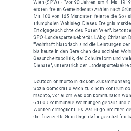
Wien (SPW) - "Vor 90 Jahren, am 4. Mai 1919,
ersten freien Gemeinderatswahlen nach Grün
Mit 100 von 165 Mandaten feierte die Sozia
triumphalen Wahlsieg. Dieses Ereignis markie
Erfolgsgeschichte des Roten Wien", betonte
SPÖ-Landesparteisekretär, LAbg. Christian
"Wahrhaft historisch sind die Leistungen de
bis heute in den Bereichen des sozialen Woh
Gesundheitspolitik, der Schulreform und viel
Dienste", unterstrich der Landesparteisekret
Deutsch erinnerte in diesem Zusammenhang 
Sozialdemokratie Wien zu einem Zentrum so
machte, vor allem was den kommunalen Woh
64.000 kommunale Wohnungen gebaut und da
Wohnen ermöglicht. Es war Hugo Breitner, d
die finanzielle Grundlage dafür geschaffen ha