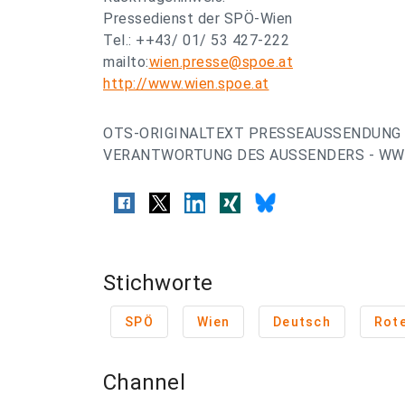
Pressedienst der SPÖ-Wien
Tel.: ++43/ 01/ 53 427-222
mailto:
wien.presse@spoe.at
http://www.wien.spoe.at
OTS-ORIGINALTEXT PRESSEAUSSENDUNG 
VERANTWORTUNG DES AUSSENDERS - WWW
Stichworte
SPÖ
Wien
Deutsch
Rot
Channel