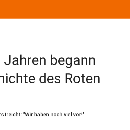
0 Jahren begann
hichte des Roten
reicht: "Wir haben noch viel vor!"