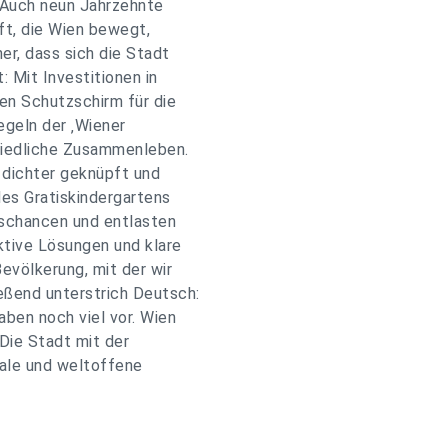
 "Auch neun Jahrzehnte
ft, die Wien bewegt,
her, dass sich die Stadt
: Mit Investitionen in
en Schutzschirm für die
egeln der ‚Wiener
friedliche Zusammenleben.
 dichter geknüpft und
des Gratiskindergartens
gschancen und entlasten
ktive Lösungen und klare
evölkerung, mit der wir
eßend unterstrich Deutsch:
aben noch viel vor. Wien
 Die Stadt mit der
iale und weltoffene