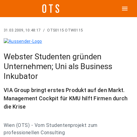
menu
31.03.2009, 10:48:17
/
OTS0115 OTW0115
Webster Studenten gründen
Unternehmen; Uni als Business
Inkubator
VIA Group bringt erstes Produkt auf den Markt.
Management Cockpit für KMU hilft Firmen durch
die Krise
Wien (OTS) - Vom Studentenprojekt zum
professionellen Consulting