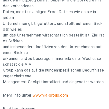
aus dem Flugzeug kennt . Dabei wird die Software mit
den vorhandenen
Daten, meist unzähligen Excel Dateien wie es sie in
jedem
Unternehmen gibt, gefüttert, und stellt auf einen Blick
dar, wie es
um das Unternehmen wirtschaftlich bestellt ist. Ziel ist
es Stärken
und insbesonders Ineffizienzen des Unternehmens auf
einen Blick zu
erkennen und zu beseitigen. Innerhalb einer Woche, so
schätzt die VIA
Group kann das auf die kundenspezifischen Bedürfnisse
zugeschnittene
Management Cockpit installiert und eingesetzt werden .
Mehr Info unter
www.via-group.com
Rückfragehinweis: