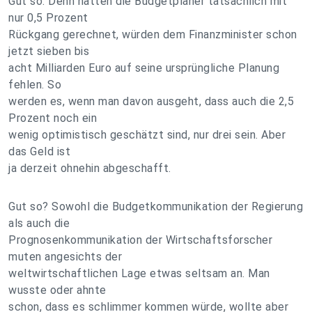
Gut so. Denn hätten die Budgetplaner tatsächlich mit
nur 0,5 Prozent
Rückgang gerechnet, würden dem Finanzminister schon
jetzt sieben bis
acht Milliarden Euro auf seine ursprüngliche Planung
fehlen. So
werden es, wenn man davon ausgeht, dass auch die 2,5
Prozent noch ein
wenig optimistisch geschätzt sind, nur drei sein. Aber
das Geld ist
ja derzeit ohnehin abgeschafft.
Gut so? Sowohl die Budgetkommunikation der Regierung
als auch die
Prognosenkommunikation der Wirtschaftsforscher
muten angesichts der
weltwirtschaftlichen Lage etwas seltsam an. Man
wusste oder ahnte
schon, dass es schlimmer kommen würde, wollte aber