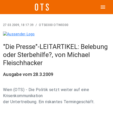
menu
27.03.2009, 18:17:39
/
OTS0300 OTW0300
"Die Presse"-LEITARTIKEL: Belebung
oder Sterbehilfe?, von Michael
Fleischhacker
Ausgabe vom 28.3.2009
Wien (OTS) - Die Politik setzt weiter auf eine
Krisenkommunikation
der Untertreibung. Ein riskantes Termingeschäft.